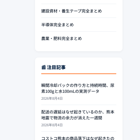
建設資材・養生テープ完全まとめ
半導体完全まとめ
農業・肥料完全まとめ
📰 注目記事
瞬間冷却パックの作り方と持続時間、尿
素100gと水100mLの実測データ
2026年8月4日
配送の遅延はなぜ起きているのか、熊本
地震で物流の余力が消えた一週間
2026年8月4日
コストコ熊本の商品落下はなぜ起きたの