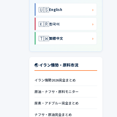
🇺🇸
›
English
🇰🇷
›
한국어
🇹🇼
›
繁體中文
🌏 イラン情勢・原料市況
イラン情勢2026完全まとめ
原油・ナフサ・原料モニター
尿素・アドブルー完全まとめ
ナフサ・原油完全まとめ