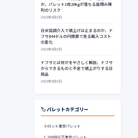
か、パレット1枚20kgが落ちる高積み陳
列のリスク
2026年8月3日
日米協調介入で値上げは止まるのか、ナ
フサ844ドルの円換算で見る輸入コスト
の変化
2026年8月3日
ナフサとは何かをやさしく解説、ナフサ
からできるものと不足で値上がりする日
用品
2026年8月3日
🏷️ パレットカテゴリー
小ロット激安パレット
1,200円以下激安パレット