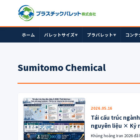
ホーム
パレットサイズ
プラパレット
コンテ
▼
▼
Sumitomo Chemical
2026.05.16
Tái cấu trúc ngàn
nguyên liệu × Kỷ 
Khủng hoảng Iran 2026 đã k