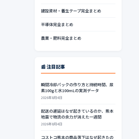
建設資材・養生テープ完全まとめ
半導体完全まとめ
農業・肥料完全まとめ
📰 注目記事
瞬間冷却パックの作り方と持続時間、尿
素100gと水100mLの実測データ
2026年8月4日
配送の遅延はなぜ起きているのか、熊本
地震で物流の余力が消えた一週間
2026年8月4日
コストコ熊本の商品落下はなぜ起きたの