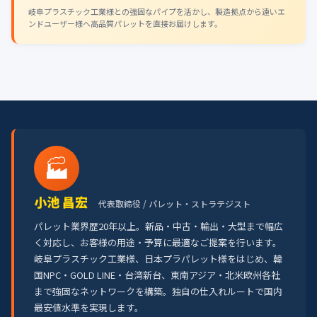
岐阜プラスチック工業様との強固なパイプを活かし、製造拠点から遠いエ
ンドユーザー様へ高品質パレットを直接お届けします。
🏭
小池 昌宏
代表取締役 / パレット・ストラテジスト
パレット業界歴20年以上。新品・中古・輸出・大型まで幅広
く対応し、お客様の用途・予算に最適なご提案を行います。
岐阜プラスチック工業様、日本プラパレット様をはじめ、韓
国NPC・GOLD LINE・台湾新台、東南アジア・北米欧州各社
まで強固なネットワークを構築。独自の仕入れルートで国内
最安値水準を実現します。