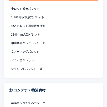
小ロット激安パレット
1,200円以下激安パレット
中古パレット最新販売情報
1800mm大型パレット
印刷業界パレットシリーズ
ネスティングパレット
ドラム缶パレット
ジャンル別パレット一覧
📦 コンテナ・物流資材
業務用折りたたみコンテナ