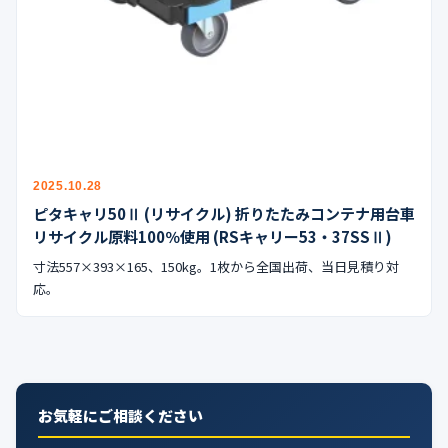
公式ブログ
会社案内
🇺🇸
🇰🇷
🇹🇼
🇻🇳
2025.10.28
ピタキャリ50Ⅱ (リサイクル) 折りたたみコンテナ用台車
リサイクル原料100％使用 (RSキャリー53・37SSⅡ)
寸法557×393×165、150kg。1枚から全国出荷、当日見積り対
応。
お気軽にご相談ください