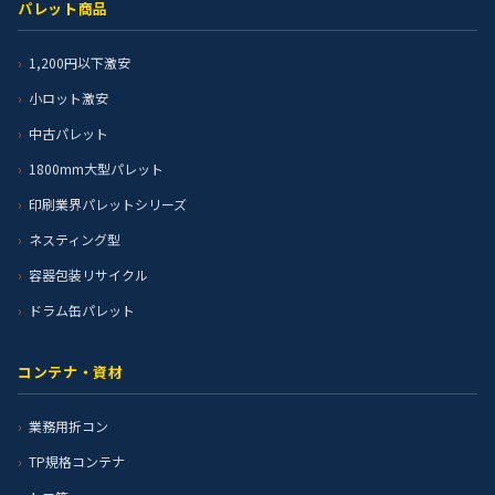
パレット商品
1,200円以下激安
小ロット激安
中古パレット
1800mm大型パレット
印刷業界パレットシリーズ
ネスティング型
容器包装リサイクル
ドラム缶パレット
コンテナ・資材
業務用折コン
TP規格コンテナ