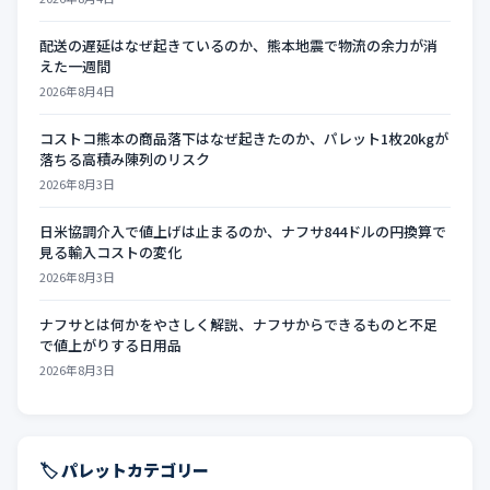
配送の遅延はなぜ起きているのか、熊本地震で物流の余力が消
えた一週間
2026年8月4日
コストコ熊本の商品落下はなぜ起きたのか、パレット1枚20kgが
落ちる高積み陳列のリスク
2026年8月3日
日米協調介入で値上げは止まるのか、ナフサ844ドルの円換算で
見る輸入コストの変化
2026年8月3日
ナフサとは何かをやさしく解説、ナフサからできるものと不足
で値上がりする日用品
2026年8月3日
🏷️ パレットカテゴリー