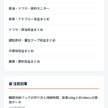
原油・ナフサ・原料モニター
尿素・アドブルー完全まとめ
ナフサ・原油完全まとめ
建設資材・養生テープ完全まとめ
半導体完全まとめ
農業・肥料完全まとめ
📰 注目記事
瞬間冷却パックの作り方と持続時間、尿素100gと水100mLの実
測データ
2026年8月4日