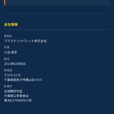
会社情報
会社名
プラスチックパレット株式会社
代表
小池 昌宏
設立
2014年10月8日
所在地
〒270-1175
千葉県我孫子市青山台3-8-5
許認可
古物商許可証
千葉県公安委員会
第441370000913号