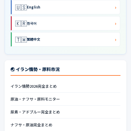
🇺🇸
›
English
🇰🇷
›
한국어
🇹🇼
›
繁體中文
🌏 イラン情勢・原料市況
イラン情勢2026完全まとめ
原油・ナフサ・原料モニター
尿素・アドブルー完全まとめ
ナフサ・原油完全まとめ