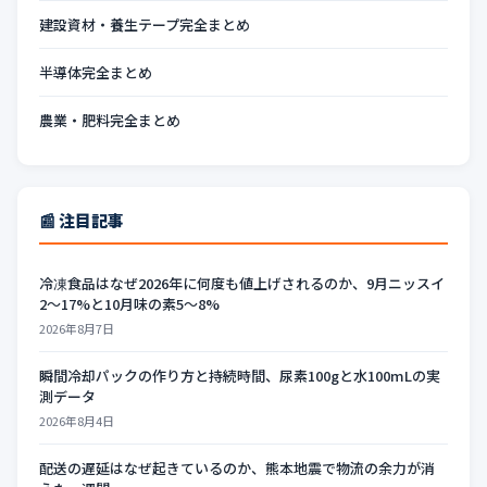
建設資材・養生テープ完全まとめ
半導体完全まとめ
農業・肥料完全まとめ
📰 注目記事
冷凍食品はなぜ2026年に何度も値上げされるのか、9月ニッスイ
2〜17%と10月味の素5〜8%
2026年8月7日
瞬間冷却パックの作り方と持続時間、尿素100gと水100mLの実
測データ
2026年8月4日
配送の遅延はなぜ起きているのか、熊本地震で物流の余力が消