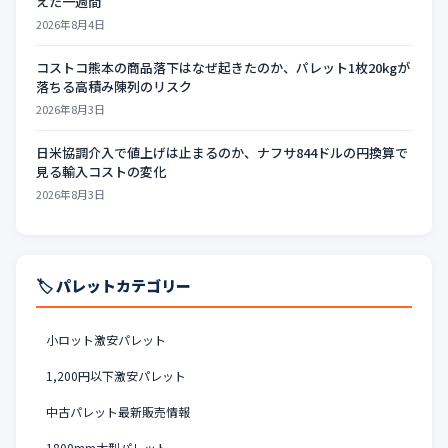
えた一週間
2026年8月4日
コストコ熊本の商品落下はなぜ起きたのか、パレット1枚20kgが
落ちる高積み陳列のリスク
2026年8月3日
日米協調介入で値上げは止まるのか、ナフサ844ドルの円換算で
見る輸入コストの変化
2026年8月3日
🏷️ パレットカテゴリー
小ロット激安パレット
1,200円以下激安パレット
中古パレット最新販売情報
1800mm大型パレット