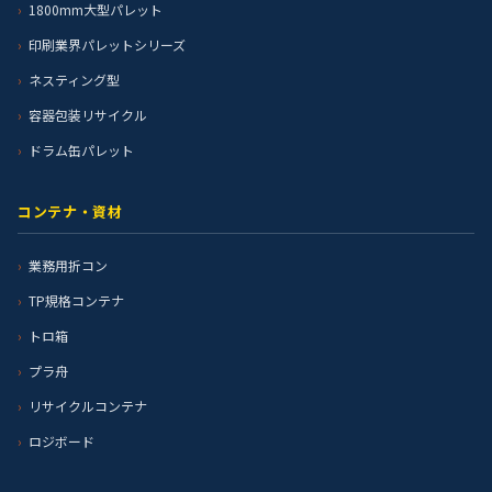
1800mm大型パレット
印刷業界パレットシリーズ
ネスティング型
容器包装リサイクル
ドラム缶パレット
コンテナ・資材
業務用折コン
TP規格コンテナ
トロ箱
プラ舟
リサイクルコンテナ
ロジボード