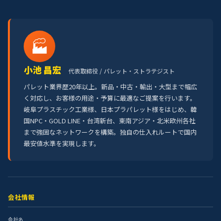
🏭
小池 昌宏
代表取締役 / パレット・ストラテジスト
パレット業界歴20年以上。新品・中古・輸出・大型まで幅広
く対応し、お客様の用途・予算に最適なご提案を行います。
岐阜プラスチック工業様、日本プラパレット様をはじめ、韓
国NPC・GOLD LINE・台湾新台、東南アジア・北米欧州各社
まで強固なネットワークを構築。独自の仕入れルートで国内
最安値水準を実現します。
会社情報
会社名