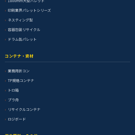
1800mm大型パレット
印刷業界パレットシリーズ
ネスティング型
容器包装リサイクル
ドラム缶パレット
コンテナ・資材
業務用折コン
TP規格コンテナ
トロ箱
プラ舟
リサイクルコンテナ
ロジボード