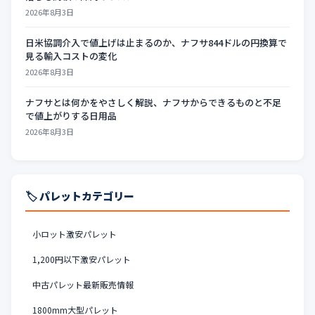
2026年8月3日
日米協調介入で値上げは止まるのか、ナフサ844ドルの円換算で
見る輸入コストの変化
2026年8月3日
ナフサとは何かをやさしく解説、ナフサからできるものと不足
で値上がりする日用品
2026年8月3日
🏷️ パレットカテゴリー
小ロット激安パレット
1,200円以下激安パレット
中古パレット最新販売情報
1800mm大型パレット