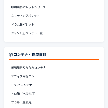
印刷業界パレットシリーズ
ネスティングパレット
ドラム缶パレット
ジャンル別パレット一覧
📦 コンテナ・物流資材
業務用折りたたみコンテナ
オフィス用折コン
TP規格コンテナ
トロ箱（水産物用）
プラ舟（左官用）