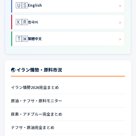
🇺🇸
›
English
🇰🇷
›
한국어
🇹🇼
›
繁體中文
🌏 イラン情勢・原料市況
イラン情勢2026完全まとめ
原油・ナフサ・原料モニター
尿素・アドブルー完全まとめ
ナフサ・原油完全まとめ