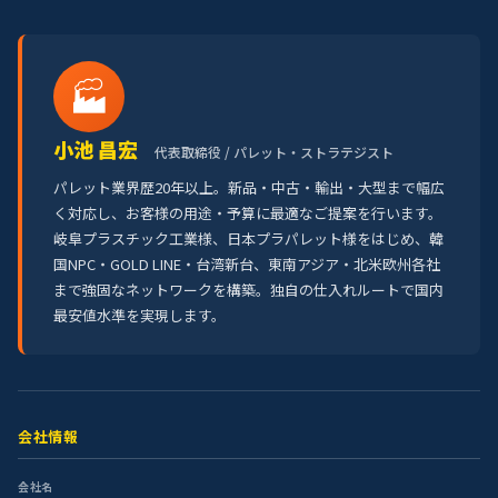
🏭
小池 昌宏
代表取締役 / パレット・ストラテジスト
パレット業界歴20年以上。新品・中古・輸出・大型まで幅広
く対応し、お客様の用途・予算に最適なご提案を行います。
岐阜プラスチック工業様、日本プラパレット様をはじめ、韓
国NPC・GOLD LINE・台湾新台、東南アジア・北米欧州各社
まで強固なネットワークを構築。独自の仕入れルートで国内
最安値水準を実現します。
会社情報
会社名