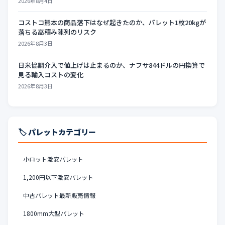
2026年8月4日
コストコ熊本の商品落下はなぜ起きたのか、パレット1枚20kgが
落ちる高積み陳列のリスク
2026年8月3日
日米協調介入で値上げは止まるのか、ナフサ844ドルの円換算で
見る輸入コストの変化
2026年8月3日
🏷️ パレットカテゴリー
小ロット激安パレット
1,200円以下激安パレット
中古パレット最新販売情報
1800mm大型パレット