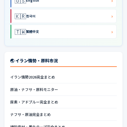
🇺🇸
›
English
🇰🇷
›
한국어
🇹🇼
›
繁體中文
🌏 イラン情勢・原料市況
イラン情勢2026完全まとめ
原油・ナフサ・原料モニター
尿素・アドブルー完全まとめ
ナフサ・原油完全まとめ
建設資材・養生テープ完全まとめ