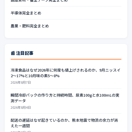
半導体完全まとめ
農業・肥料完全まとめ
📰 注目記事
冷凍食品はなぜ2026年に何度も値上げされるのか、9月ニッスイ
2〜17%と10月味の素5〜8%
2026年8月7日
瞬間冷却パックの作り方と持続時間、尿素100gと水100mLの実
測データ
2026年8月4日
配送の遅延はなぜ起きているのか、熊本地震で物流の余力が消
えた一週間