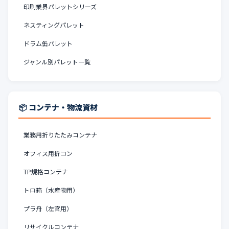
印刷業界パレットシリーズ
ネスティングパレット
ドラム缶パレット
ジャンル別パレット一覧
📦 コンテナ・物流資材
業務用折りたたみコンテナ
オフィス用折コン
TP規格コンテナ
トロ箱（水産物用）
プラ舟（左官用）
リサイクルコンテナ