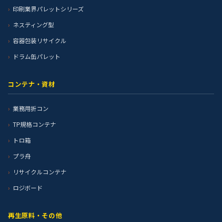
印刷業界パレットシリーズ
ネスティング型
容器包装リサイクル
ドラム缶パレット
コンテナ・資材
業務用折コン
TP規格コンテナ
トロ箱
プラ舟
リサイクルコンテナ
ロジボード
再生原料・その他