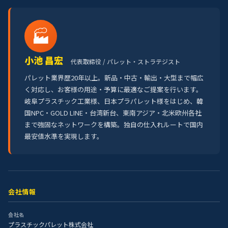
🏭
小池 昌宏
代表取締役 / パレット・ストラテジスト
パレット業界歴20年以上。新品・中古・輸出・大型まで幅広
く対応し、お客様の用途・予算に最適なご提案を行います。
岐阜プラスチック工業様、日本プラパレット様をはじめ、韓
国NPC・GOLD LINE・台湾新台、東南アジア・北米欧州各社
まで強固なネットワークを構築。独自の仕入れルートで国内
最安値水準を実現します。
会社情報
会社名
プラスチックパレット株式会社