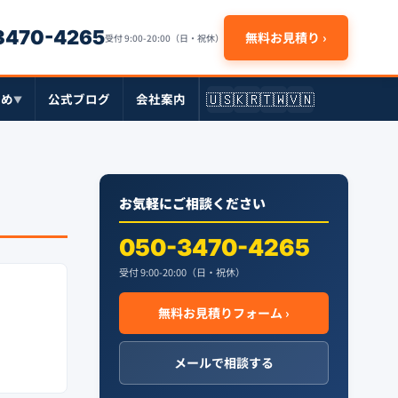
-3470-4265
無料お見積り ›
受付 9:00-20:00（日・祝休）
🇺🇸
🇰🇷
🇹🇼
🇻🇳
とめ
公式ブログ
会社案内
▼
お気軽にご相談ください
050-3470-4265
受付 9:00-20:00（日・祝休）
無料お見積りフォーム ›
メールで相談する