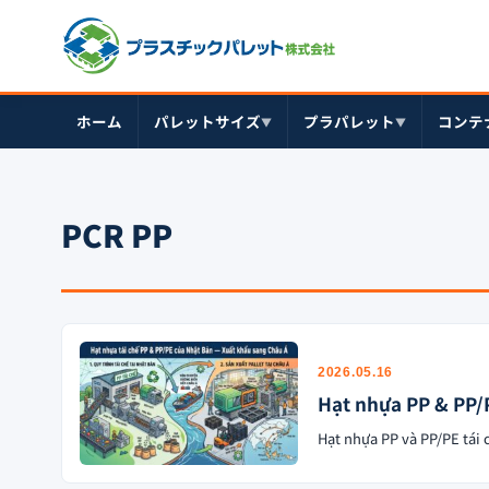
ホーム
パレットサイズ
プラパレット
コンテ
▼
▼
PCR PP
2026.05.16
Hạt nhựa PP & PP/P
Hạt nhựa PP và PP/PE tái