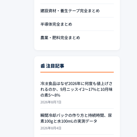
建設資材・養生テープ完全まとめ
半導体完全まとめ
農業・肥料完全まとめ
📰 注目記事
冷凍食品はなぜ2026年に何度も値上げさ
れるのか、9月ニッスイ2〜17%と10月味
の素5〜8%
2026年8月7日
瞬間冷却パックの作り方と持続時間、尿
素100gと水100mLの実測データ
2026年8月4日