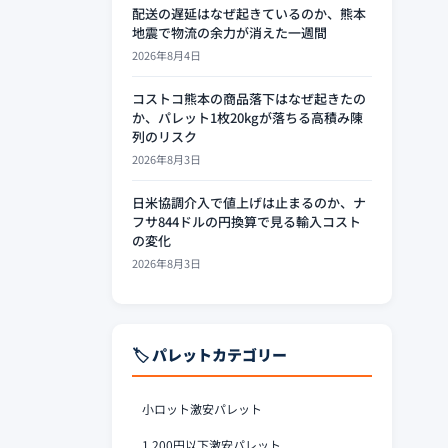
配送の遅延はなぜ起きているのか、熊本
地震で物流の余力が消えた一週間
2026年8月4日
コストコ熊本の商品落下はなぜ起きたの
か、パレット1枚20kgが落ちる高積み陳
列のリスク
2026年8月3日
日米協調介入で値上げは止まるのか、ナ
フサ844ドルの円換算で見る輸入コスト
の変化
2026年8月3日
🏷️ パレットカテゴリー
小ロット激安パレット
1,200円以下激安パレット