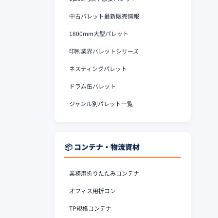
中古パレット最新販売情報
1800mm大型パレット
印刷業界パレットシリーズ
ネスティングパレット
ドラム缶パレット
ジャンル別パレット一覧
📦 コンテナ・物流資材
業務用折りたたみコンテナ
オフィス用折コン
TP規格コンテナ