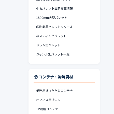
中古パレット最新販売情報
1800mm大型パレット
印刷業界パレットシリーズ
ネスティングパレット
ドラム缶パレット
ジャンル別パレット一覧
📦 コンテナ・物流資材
業務用折りたたみコンテナ
オフィス用折コン
TP規格コンテナ