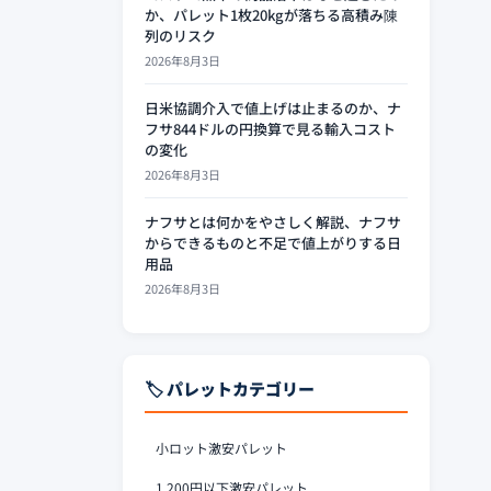
か、パレット1枚20kgが落ちる高積み陳
列のリスク
2026年8月3日
日米協調介入で値上げは止まるのか、ナ
フサ844ドルの円換算で見る輸入コスト
の変化
2026年8月3日
ナフサとは何かをやさしく解説、ナフサ
からできるものと不足で値上がりする日
用品
2026年8月3日
🏷️ パレットカテゴリー
小ロット激安パレット
1,200円以下激安パレット