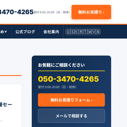
-3470-4265
無料お見積り ›
受付 9:00-20:00（日・祝休）
🇺🇸
🇰🇷
🇹🇼
🇻🇳
とめ
公式ブログ
会社案内
▼
お気軽にご相談ください
050-3470-4265
受付 9:00-20:00（日・祝休）
無料お見積りフォーム ›
応援セー
メールで相談する
…