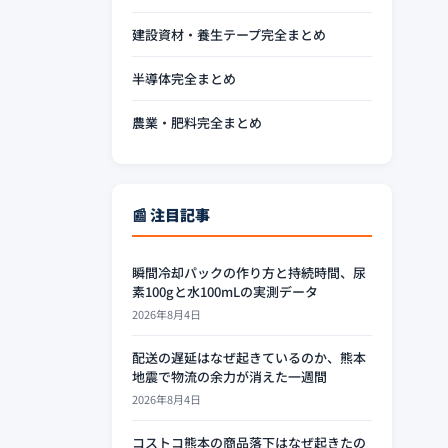
建設資材・養生テープ完全まとめ
半導体完全まとめ
農業・肥料完全まとめ
📰 注目記事
瞬間冷却パックの作り方と持続時間、尿
素100gと水100mLの実測データ
2026年8月4日
配送の遅延はなぜ起きているのか、熊本
地震で物流の余力が消えた一週間
2026年8月4日
コストコ熊本の商品落下はなぜ起きたの