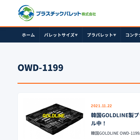
ホーム
パレットサイズ
プラパレット
コンテ
▼
▼
OWD-1199
2021.11.22
韓国GOLDLINE製プ
ル中！
韓国GOLDLINE OWD-