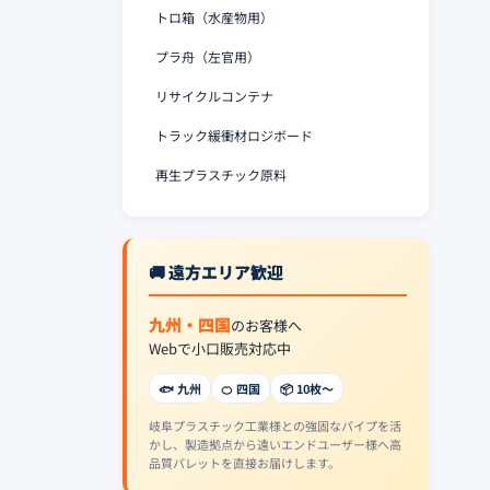
トロ箱（水産物用）
プラ舟（左官用）
リサイクルコンテナ
トラック緩衝材ロジボード
再生プラスチック原料
🚚 遠方エリア歓迎
九州・四国
のお客様へ
Webで小口販売対応中
🐟 九州
🍊 四国
📦 10枚〜
岐阜プラスチック工業様との強固なパイプを活
かし、製造拠点から遠いエンドユーザー様へ高
品質パレットを直接お届けします。