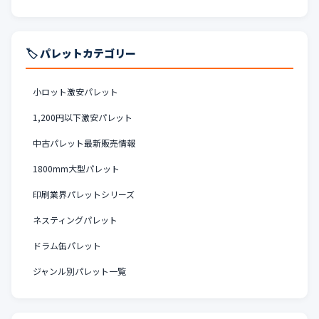
🏷️ パレットカテゴリー
小ロット激安パレット
1,200円以下激安パレット
中古パレット最新販売情報
1800mm大型パレット
印刷業界パレットシリーズ
ネスティングパレット
ドラム缶パレット
ジャンル別パレット一覧