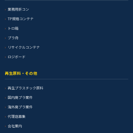
業務用折コン
TP規格コンテナ
トロ箱
プラ舟
リサイクルコンテナ
ロジボード
再生原料・その他
再生プラスチック原料
国内廃プラ案件
海外廃プラ案件
代理店募集
会社案内