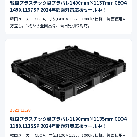
韓国プラスチック製プラパレ1490mm×1137mm CEO4
公式ブログ
1490.1137SP 2024年問題対策応援セール中！
会社案内
韓国メーカー CEO4。寸法1490×1137、1000kg仕様、片面使用4
方差し。1枚から全国出荷、当日見積り対応。
🇺🇸
🇰🇷
🇹🇼
🇻🇳
2021.11.28
韓国プラスチック製プラパレ1190mm×1135mm CEO4
1190.1135SP 2024年問題対策応援セール中！
韓国メーカー CEO4。寸法1190×1135、1000kg仕様、片面使用4