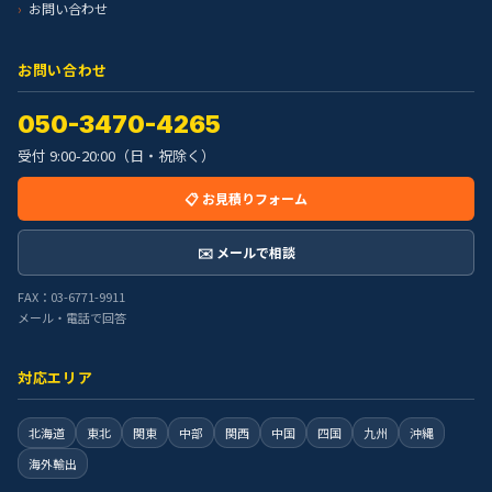
お問い合わせ
お問い合わせ
050-3470-4265
受付 9:00-20:00（日・祝除く）
📋 お見積りフォーム
✉️ メールで相談
FAX：03-6771-9911
メール・電話で回答
対応エリア
北海道
東北
関東
中部
関西
中国
四国
九州
沖縄
海外輸出