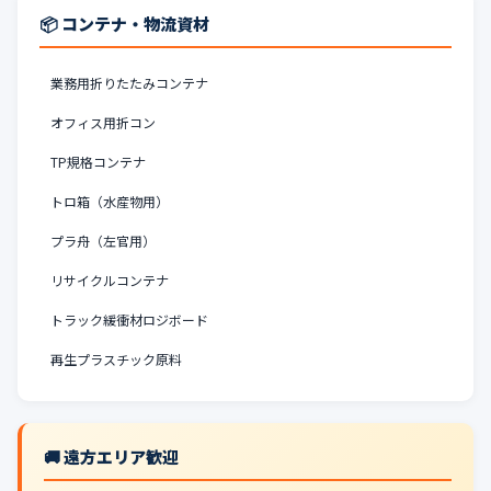
📦 コンテナ・物流資材
業務用折りたたみコンテナ
オフィス用折コン
TP規格コンテナ
トロ箱（水産物用）
プラ舟（左官用）
リサイクルコンテナ
トラック緩衝材ロジボード
再生プラスチック原料
🚚 遠方エリア歓迎