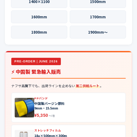
1400×1100
1500mm
1600mm
1700mm
1800mm
1900mm〜
PRE-ORDER｜JUNE 2026
⚡ 中国製 緊急輸入販売
ナフサ高騰下でも、出荷ラインを止めない
第二供給ルート
。
PPバンド
中国製バージン原料
9mm・15.5mm
¥5,350
〜/巻
ストレッチフィルム
18μ×500mm×300m