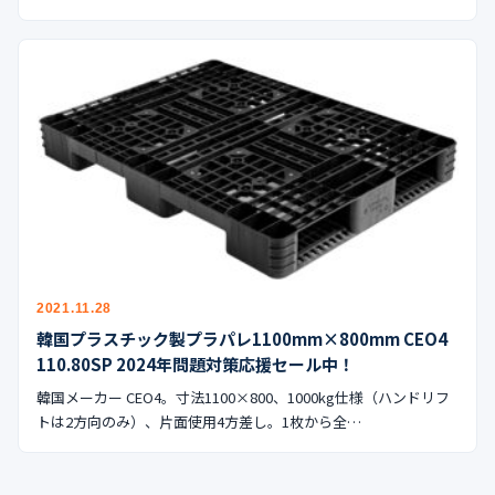
2021.11.28
韓国プラスチック製プラパレ1100mm×800mm CEO4
110.80SP 2024年問題対策応援セール中！
韓国メーカー CEO4。寸法1100×800、1000kg仕様（ハンドリフ
トは2方向のみ）、片面使用4方差し。1枚から全…