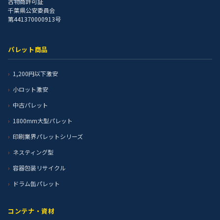
古物商許可証
千葉県公安委員会
第441370000913号
パレット商品
1,200円以下激安
小ロット激安
中古パレット
1800mm大型パレット
印刷業界パレットシリーズ
ネスティング型
容器包装リサイクル
ドラム缶パレット
コンテナ・資材