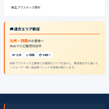
再生プラスチック原料
🚚 遠方エリア歓迎
九州・四国
のお客様へ
Webで小口販売対応中
🐟 九州
🍊 四国
📦 10枚〜
岐阜プラスチック工業様との強固なパイプを活かし、製造拠点から遠いエ
ンドユーザー様へ高品質パレットを直接お届けします。