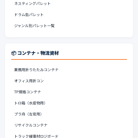
ネスティングパレット
ドラム缶パレット
ジャンル別パレット一覧
📦 コンテナ・物流資材
業務用折りたたみコンテナ
オフィス用折コン
TP規格コンテナ
トロ箱（水産物用）
プラ舟（左官用）
リサイクルコンテナ
トラック緩衝材ロジボード