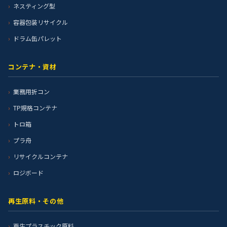
ネスティング型
容器包装リサイクル
ドラム缶パレット
コンテナ・資材
業務用折コン
TP規格コンテナ
トロ箱
プラ舟
リサイクルコンテナ
ロジボード
再生原料・その他
再生プラスチック原料