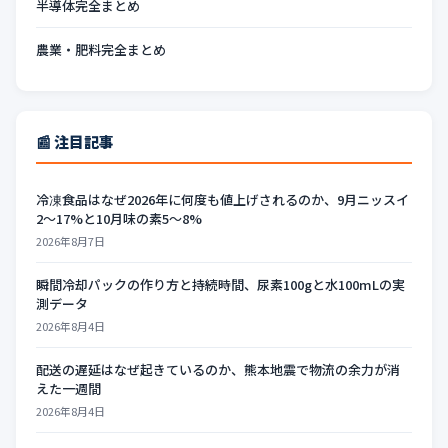
半導体完全まとめ
農業・肥料完全まとめ
📰 注目記事
冷凍食品はなぜ2026年に何度も値上げされるのか、9月ニッスイ
2〜17%と10月味の素5〜8%
2026年8月7日
瞬間冷却パックの作り方と持続時間、尿素100gと水100mLの実
測データ
2026年8月4日
配送の遅延はなぜ起きているのか、熊本地震で物流の余力が消
えた一週間
2026年8月4日