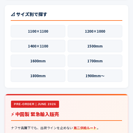
📐 サイズ別で探す
1100×1100
1200×1000
1400×1100
1500mm
1600mm
1700mm
1800mm
1900mm〜
PRE-ORDER｜JUNE 2026
⚡ 中国製 緊急輸入販売
ナフサ高騰下でも、出荷ラインを止めない
第二供給ルート
。