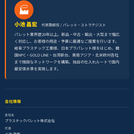
🏭
小池 昌宏
代表取締役 / パレット・ストラテジスト
パレット業界歴20年以上。新品・中古・輸出・大型まで幅広
く対応し、お客様の用途・予算に最適なご提案を行います。
岐阜プラスチック工業様、日本プラパレット様をはじめ、韓
国NPC・GOLD LINE・台湾新台、東南アジア・北米欧州各社
まで強固なネットワークを構築。独自の仕入れルートで国内
最安値水準を実現します。
会社情報
会社名
プラスチックパレット株式会社
代表
小池 昌宏