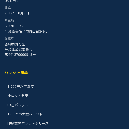
設立
2014年10月8日
所在地
〒270-1175
千葉県我孫子市青山台3-8-5
許認可
古物商許可証
千葉県公安委員会
第441370000913号
パレット商品
1,200円以下激安
小ロット激安
中古パレット
1800mm大型パレット
印刷業界パレットシリーズ