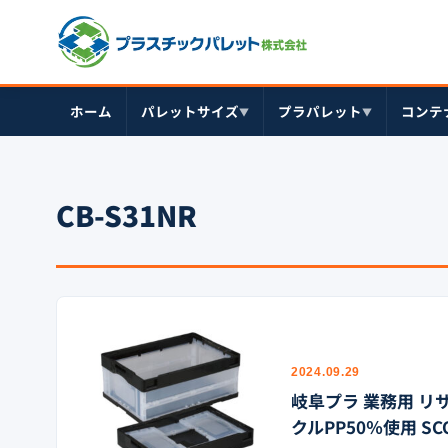
ホーム
パレットサイズ
プラパレット
コンテ
▼
▼
CB-S31NR
2024.09.29
岐阜プラ 業務用 リサ
クルPP50％使用 S