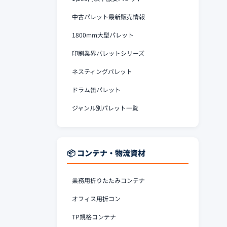
中古パレット最新販売情報
1800mm大型パレット
印刷業界パレットシリーズ
ネスティングパレット
ドラム缶パレット
ジャンル別パレット一覧
📦 コンテナ・物流資材
業務用折りたたみコンテナ
オフィス用折コン
TP規格コンテナ