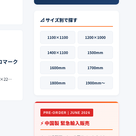
📐 サイズ別で探す
1100×1100
1200×1000
1400×1100
1500mm
エコマーク
1600mm
1700mm
×22…
1800mm
1900mm〜
PRE-ORDER｜JUNE 2026
⚡ 中国製 緊急輸入販売