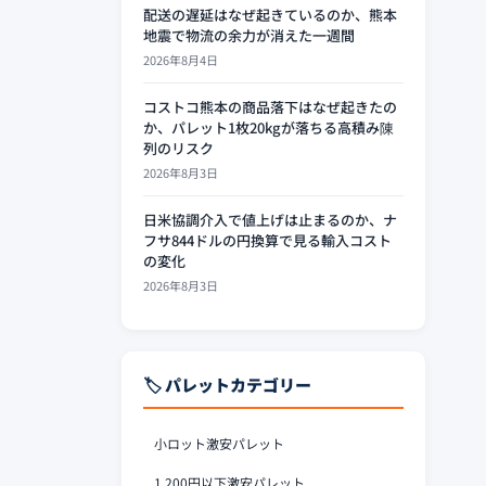
配送の遅延はなぜ起きているのか、熊本
地震で物流の余力が消えた一週間
2026年8月4日
コストコ熊本の商品落下はなぜ起きたの
か、パレット1枚20kgが落ちる高積み陳
列のリスク
2026年8月3日
日米協調介入で値上げは止まるのか、ナ
フサ844ドルの円換算で見る輸入コスト
の変化
2026年8月3日
🏷️ パレットカテゴリー
小ロット激安パレット
1,200円以下激安パレット