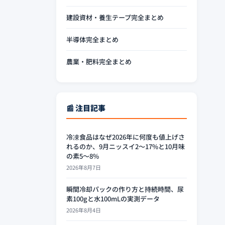
建設資材・養生テープ完全まとめ
半導体完全まとめ
農業・肥料完全まとめ
📰 注目記事
冷凍食品はなぜ2026年に何度も値上げさ
れるのか、9月ニッスイ2〜17%と10月味
の素5〜8%
2026年8月7日
瞬間冷却パックの作り方と持続時間、尿
素100gと水100mLの実測データ
2026年8月4日