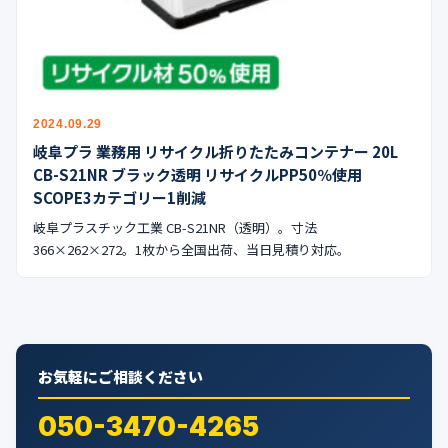
公式ブログ
会社案内
🇺🇸
🇰🇷
🇹🇼
🇻🇳
2024.09.29
岐阜プラ 業務用 リサイクル折りたたみコンテナー 20L
CB-S21NR ブラック透明 リサイクルPP50％使用
SCOPE3カテゴリー1削減
岐阜プラスチック工業 CB-S21NR（透明）。寸法
366×262×272。1枚から全国出荷、当日見積り対応。
お気軽にご相談ください
050-3470-4265