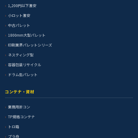
1,200円以下激安
小ロット激安
中古パレット
1800mm大型パレット
印刷業界パレットシリーズ
ネスティング型
容器包装リサイクル
ドラム缶パレット
コンテナ・資材
業務用折コン
TP規格コンテナ
トロ箱
プラ舟