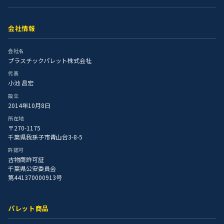
会社情報
会社名
プラスチックパレット株式会社
代表
小池 昌宏
設立
2014年10月8日
所在地
〒270-1175
千葉県我孫子市青山台3-8-5
許認可
古物商許可証
千葉県公安委員会
第441370000913号
パレット商品