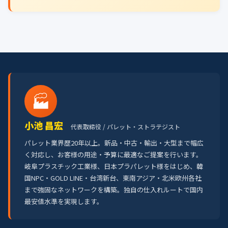
🏭
小池 昌宏
代表取締役 / パレット・ストラテジスト
パレット業界歴20年以上。新品・中古・輸出・大型まで幅広
く対応し、お客様の用途・予算に最適なご提案を行います。
岐阜プラスチック工業様、日本プラパレット様をはじめ、韓
国NPC・GOLD LINE・台湾新台、東南アジア・北米欧州各社
まで強固なネットワークを構築。独自の仕入れルートで国内
最安値水準を実現します。