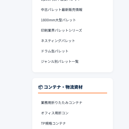
中古パレット最新販売情報
1800mm大型パレット
印刷業界パレットシリーズ
ネスティングパレット
ドラム缶パレット
ジャンル別パレット一覧
📦 コンテナ・物流資材
業務用折りたたみコンテナ
オフィス用折コン
TP規格コンテナ