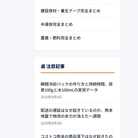
建設資材・養生テープ完全まとめ
半導体完全まとめ
農業・肥料完全まとめ
📰 注目記事
瞬間冷却パックの作り方と持続時間、尿
素100gと水100mLの実測データ
2026年8月4日
配送の遅延はなぜ起きているのか、熊本
地震で物流の余力が消えた一週間
2026年8月4日
コストコ熊本の商品落下はなぜ起きたの