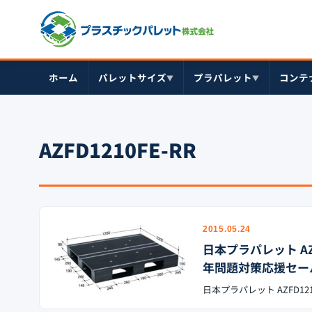
ホーム
パレットサイズ
プラパレット
コンテ
▼
▼
AZFD1210FE-RR
2015.05.24
日本プラパレット AZFD
年問題対策応援セー
日本プラパレット AZFD121