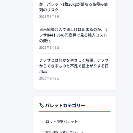
か、パレット1枚20kgが落ちる高積み陳
列のリスク
2026年8月3日
日米協調介入で値上げは止まるのか、ナ
フサ844ドルの円換算で見る輸入コスト
の変化
2026年8月3日
ナフサとは何かをやさしく解説、ナフサ
からできるものと不足で値上がりする日
用品
2026年8月3日
🏷️ パレットカテゴリー
小ロット激安パレット
1,200円以下激安パレット