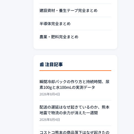
建設資材・養生テープ完全まとめ
半導体完全まとめ
農業・肥料完全まとめ
📰 注目記事
瞬間冷却パックの作り方と持続時間、尿
素100gと水100mLの実測データ
2026年8月4日
配送の遅延はなぜ起きているのか、熊本
地震で物流の余力が消えた一週間
2026年8月4日
コストコ熊本の商品落下はなぜ起きたの