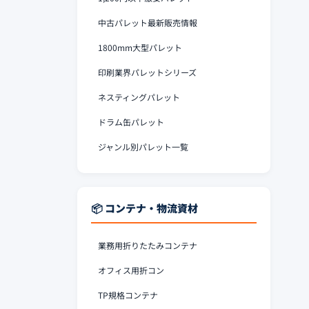
中古パレット最新販売情報
1800mm大型パレット
印刷業界パレットシリーズ
ネスティングパレット
ドラム缶パレット
ジャンル別パレット一覧
📦 コンテナ・物流資材
業務用折りたたみコンテナ
オフィス用折コン
TP規格コンテナ