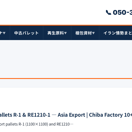
📞 050
ナ
中古パレット
再生原料
梱包資材
イラン情勢ま
▼
▼
▼
allets R-1 & RE1210-1 — Asia Export | Chiba Factory 10
rt pallets R-1 (1100×1100) and RE1210…