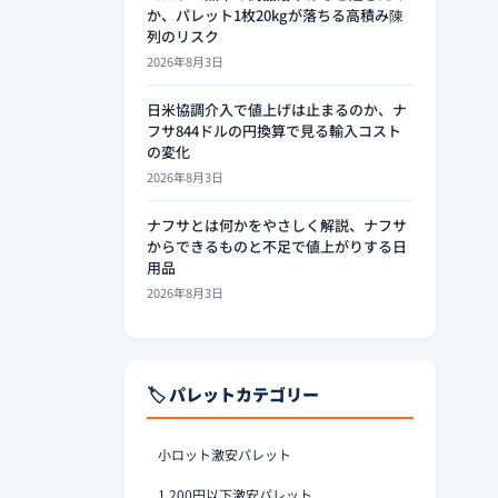
か、パレット1枚20kgが落ちる高積み陳
列のリスク
2026年8月3日
日米協調介入で値上げは止まるのか、ナ
フサ844ドルの円換算で見る輸入コスト
の変化
2026年8月3日
ナフサとは何かをやさしく解説、ナフサ
からできるものと不足で値上がりする日
用品
2026年8月3日
🏷️ パレットカテゴリー
小ロット激安パレット
1,200円以下激安パレット