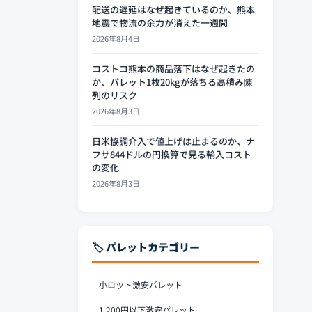
配送の遅延はなぜ起きているのか、熊本
地震で物流の余力が消えた一週間
2026年8月4日
コストコ熊本の商品落下はなぜ起きたの
か、パレット1枚20kgが落ちる高積み陳
列のリスク
2026年8月3日
日米協調介入で値上げは止まるのか、ナ
フサ844ドルの円換算で見る輸入コスト
の変化
2026年8月3日
🏷️ パレットカテゴリー
小ロット激安パレット
1,200円以下激安パレット