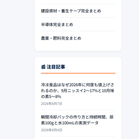
建設資材・養生テープ完全まとめ
半導体完全まとめ
農業・肥料完全まとめ
📰 注目記事
冷凍食品はなぜ2026年に何度も値上げさ
れるのか、9月ニッスイ2〜17%と10月味
の素5〜8%
2026年8月7日
瞬間冷却パックの作り方と持続時間、尿
素100gと水100mLの実測データ
2026年8月4日