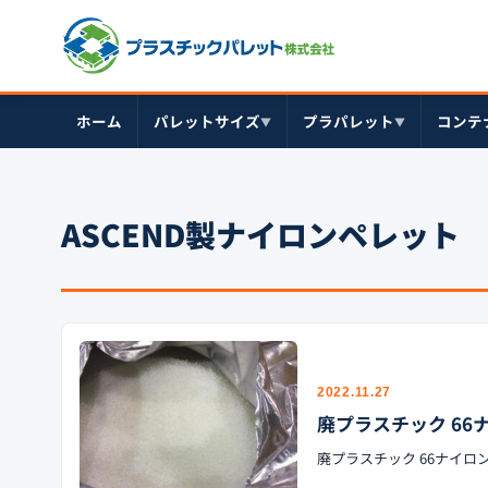
ホーム
パレットサイズ
プラパレット
コンテ
▼
▼
ASCEND製ナイロンペレット
2022.11.27
廃プラスチック 66
廃プラスチック 66ナイロ