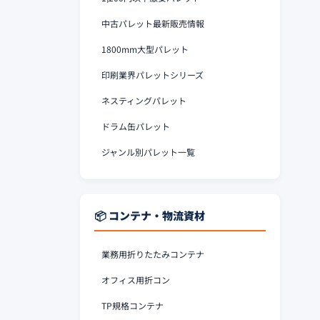
中古パレット最新販売情報
1800mm大型パレット
印刷業界パレットシリーズ
ネスティングパレット
ドラム缶パレット
ジャンル別パレット一覧
📦 コンテナ・物流資材
業務用折りたたみコンテナ
オフィス用折コン
TP規格コンテナ