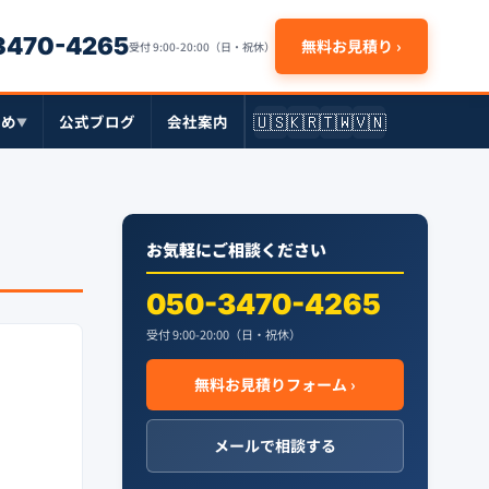
-3470-4265
無料お見積り ›
受付 9:00-20:00（日・祝休）
🇺🇸
🇰🇷
🇹🇼
🇻🇳
とめ
公式ブログ
会社案内
▼
お気軽にご相談ください
050-3470-4265
受付 9:00-20:00（日・祝休）
無料お見積りフォーム ›
メールで相談する