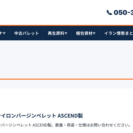
📞 050
ナ
中古パレット
再生原料
梱包資材
イラン情勢ま
▼
▼
▼
ナイロンバージンペレット ASCEND製
ンバージンペレット ASCEND製。数量・荷姿・仕様はお問い合わせください。