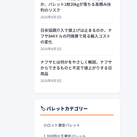
か、パレット1枚20kgが落ちる高積み陳
列のリスク
2026年8月3日
日米協調介入で値上げは止まるのか、ナ
フサ844ドルの円換算で見る輸入コスト
の変化
2026年8月3日
ナフサとは何かをやさしく解説、ナフサ
からできるものと不足で値上がりする日
用品
2026年8月3日
🏷️ パレットカテゴリー
小ロット激安パレット
1,200円以下激安パレット