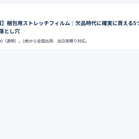
日速報】梱包用ストレッチフィルム｜欠品時代に確実に買える5
落とし穴
-SF-15500（透明）。1枚から全国出荷、当日見積り対応。