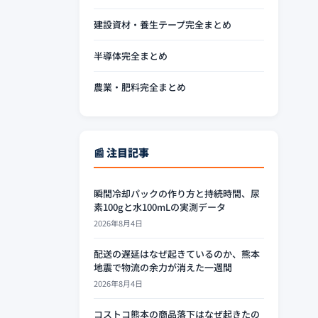
建設資材・養生テープ完全まとめ
半導体完全まとめ
農業・肥料完全まとめ
📰 注目記事
瞬間冷却パックの作り方と持続時間、尿
素100gと水100mLの実測データ
2026年8月4日
配送の遅延はなぜ起きているのか、熊本
地震で物流の余力が消えた一週間
2026年8月4日
コストコ熊本の商品落下はなぜ起きたの