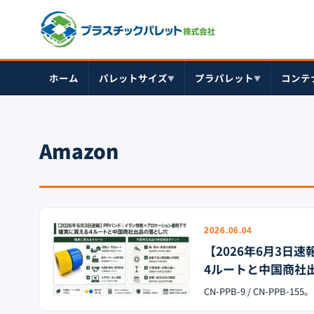
ホーム
パレットサイズ
プラパレット
コンテ
▼
▼
Amazon
2026.06.04
【2026年6月3
4ルートと中国商社
CN-PPB-9 / CN-PP