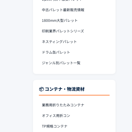
中古パレット最新販売情報
1800mm大型パレット
印刷業界パレットシリーズ
ネスティングパレット
ドラム缶パレット
ジャンル別パレット一覧
📦 コンテナ・物流資材
業務用折りたたみコンテナ
オフィス用折コン
TP規格コンテナ