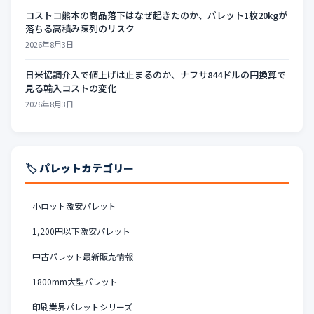
コストコ熊本の商品落下はなぜ起きたのか、パレット1枚20kgが
落ちる高積み陳列のリスク
2026年8月3日
日米協調介入で値上げは止まるのか、ナフサ844ドルの円換算で
見る輸入コストの変化
2026年8月3日
🏷️ パレットカテゴリー
小ロット激安パレット
1,200円以下激安パレット
中古パレット最新販売情報
1800mm大型パレット
印刷業界パレットシリーズ