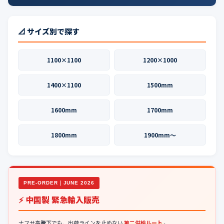
📐 サイズ別で探す
1100×1100
1200×1000
1400×1100
1500mm
1600mm
1700mm
1800mm
1900mm〜
PRE-ORDER｜JUNE 2026
⚡ 中国製 緊急輸入販売
ナフサ高騰下でも、出荷ラインを止めない
第二供給ルート
。