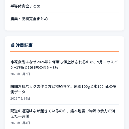
半導体完全まとめ
農業・肥料完全まとめ
📰 注目記事
冷凍食品はなぜ2026年に何度も値上げされるのか、9月ニッスイ
2〜17%と10月味の素5〜8%
2026年8月7日
瞬間冷却パックの作り方と持続時間、尿素100gと水100mLの実
測データ
2026年8月4日
配送の遅延はなぜ起きているのか、熊本地震で物流の余力が消
えた一週間
2026年8月4日