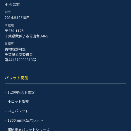
小池 昌宏
設立
2014年10月8日
所在地
〒270-1175
千葉県我孫子市青山台3-8-5
許認可
古物商許可証
千葉県公安委員会
第441370000913号
パレット商品
1,200円以下激安
小ロット激安
中古パレット
1800mm大型パレット
印刷業界パレットシリーズ