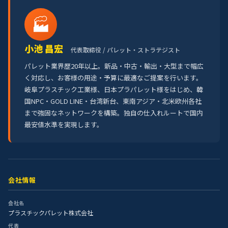
🏭
小池 昌宏
代表取締役 / パレット・ストラテジスト
パレット業界歴20年以上。新品・中古・輸出・大型まで幅広
く対応し、お客様の用途・予算に最適なご提案を行います。
岐阜プラスチック工業様、日本プラパレット様をはじめ、韓
国NPC・GOLD LINE・台湾新台、東南アジア・北米欧州各社
まで強固なネットワークを構築。独自の仕入れルートで国内
最安値水準を実現します。
会社情報
会社名
プラスチックパレット株式会社
代表