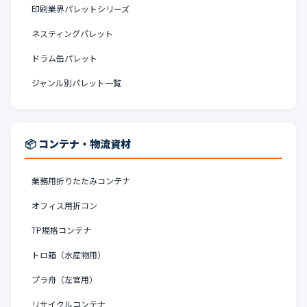
印刷業界パレットシリーズ
ネスティングパレット
ドラム缶パレット
ジャンル別パレット一覧
📦 コンテナ・物流資材
業務用折りたたみコンテナ
オフィス用折コン
TP規格コンテナ
トロ箱（水産物用）
プラ舟（左官用）
リサイクルコンテナ