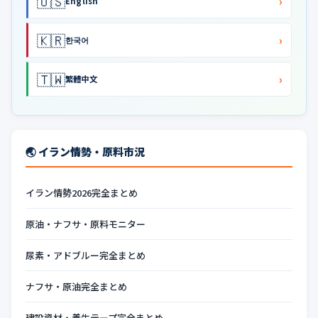
🇺🇸
›
English
🇰🇷
›
한국어
🇹🇼
›
繁體中文
🌏 イラン情勢・原料市況
イラン情勢2026完全まとめ
原油・ナフサ・原料モニター
尿素・アドブルー完全まとめ
ナフサ・原油完全まとめ
建設資材・養生テープ完全まとめ