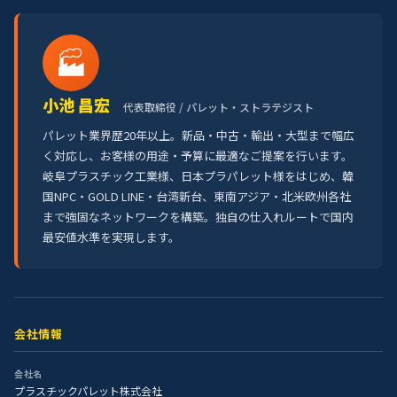
🏭
小池 昌宏
代表取締役 / パレット・ストラテジスト
パレット業界歴20年以上。新品・中古・輸出・大型まで幅広
く対応し、お客様の用途・予算に最適なご提案を行います。
岐阜プラスチック工業様、日本プラパレット様をはじめ、韓
国NPC・GOLD LINE・台湾新台、東南アジア・北米欧州各社
まで強固なネットワークを構築。独自の仕入れルートで国内
最安値水準を実現します。
会社情報
会社名
プラスチックパレット株式会社