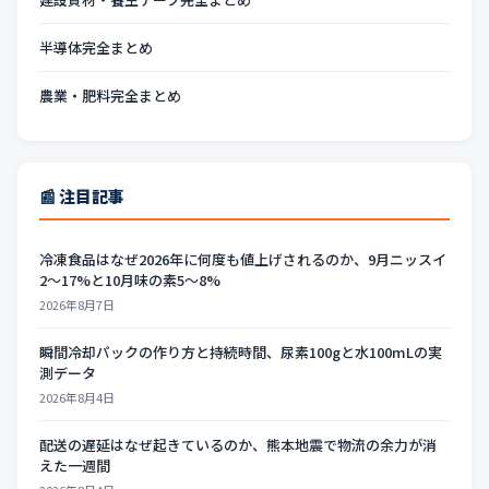
半導体完全まとめ
農業・肥料完全まとめ
📰 注目記事
冷凍食品はなぜ2026年に何度も値上げされるのか、9月ニッスイ
2〜17%と10月味の素5〜8%
2026年8月7日
瞬間冷却パックの作り方と持続時間、尿素100gと水100mLの実
測データ
2026年8月4日
配送の遅延はなぜ起きているのか、熊本地震で物流の余力が消
えた一週間