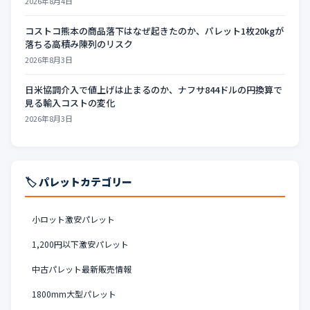
2026年8月4日
コストコ熊本の商品落下はなぜ起きたのか、パレット1枚20kgが
落ちる高積み陳列のリスク
2026年8月3日
日米協調介入で値上げは止まるのか、ナフサ844ドルの円換算で
見る輸入コストの変化
2026年8月3日
🏷️ パレットカテゴリー
小ロット激安パレット
1,200円以下激安パレット
中古パレット最新販売情報
1800mm大型パレット