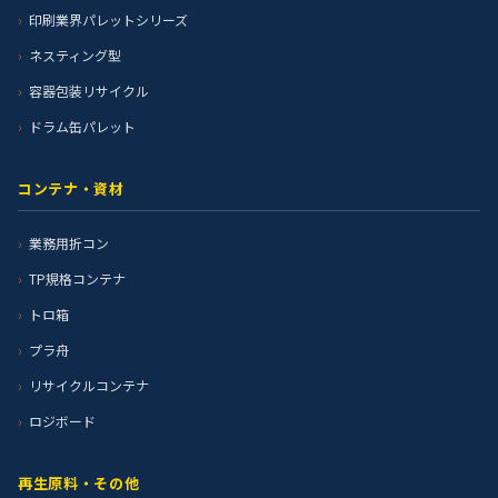
印刷業界パレットシリーズ
ネスティング型
容器包装リサイクル
ドラム缶パレット
コンテナ・資材
業務用折コン
TP規格コンテナ
トロ箱
プラ舟
リサイクルコンテナ
ロジボード
再生原料・その他