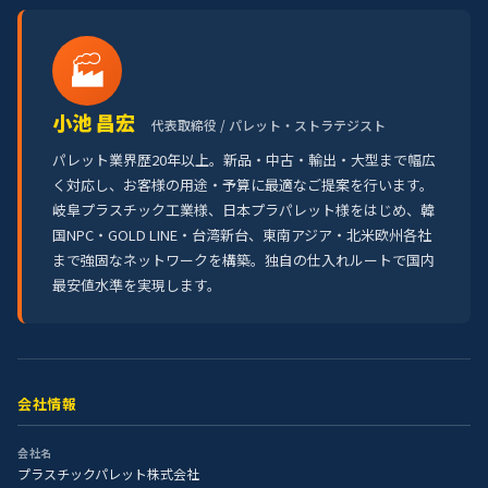
🏭
小池 昌宏
代表取締役 / パレット・ストラテジスト
パレット業界歴20年以上。新品・中古・輸出・大型まで幅広
く対応し、お客様の用途・予算に最適なご提案を行います。
岐阜プラスチック工業様、日本プラパレット様をはじめ、韓
国NPC・GOLD LINE・台湾新台、東南アジア・北米欧州各社
まで強固なネットワークを構築。独自の仕入れルートで国内
最安値水準を実現します。
会社情報
会社名
プラスチックパレット株式会社