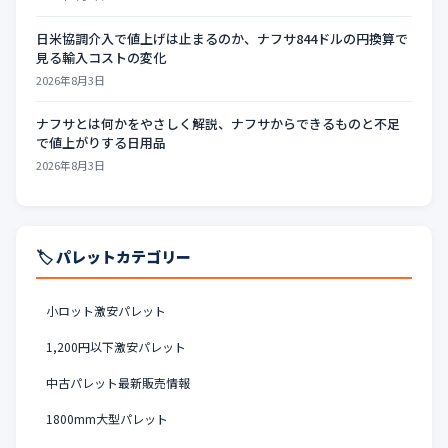
日米協調介入で値上げは止まるのか、ナフサ844ドルの円換算で
見る輸入コストの変化
2026年8月3日
ナフサとは何かをやさしく解説、ナフサからできるものと不足
で値上がりする日用品
2026年8月3日
🏷️ パレットカテゴリー
小ロット激安パレット
1,200円以下激安パレット
中古パレット最新販売情報
1800mm大型パレット