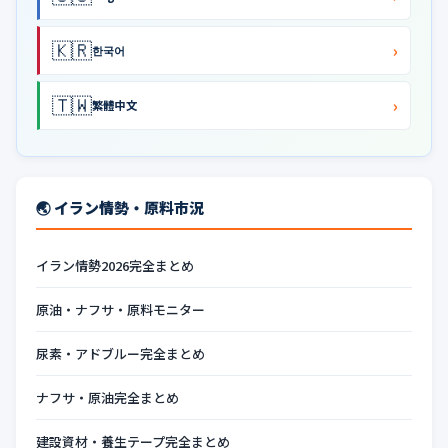
🇰🇷
›
한국어
🇹🇼
›
繁體中文
🌏 イラン情勢・原料市況
イラン情勢2026完全まとめ
原油・ナフサ・原料モニター
尿素・アドブルー完全まとめ
ナフサ・原油完全まとめ
建設資材・養生テープ完全まとめ