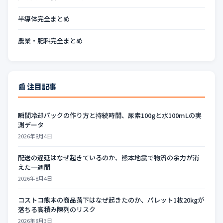
半導体完全まとめ
農業・肥料完全まとめ
📰 注目記事
瞬間冷却パックの作り方と持続時間、尿素100gと水100mLの実
測データ
2026年8月4日
配送の遅延はなぜ起きているのか、熊本地震で物流の余力が消
えた一週間
2026年8月4日
コストコ熊本の商品落下はなぜ起きたのか、パレット1枚20kgが
落ちる高積み陳列のリスク
2026年8月3日