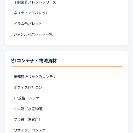
印刷業界パレットシリーズ
ネスティングパレット
ドラム缶パレット
ジャンル別パレット一覧
📦 コンテナ・物流資材
業務用折りたたみコンテナ
オフィス用折コン
TP規格コンテナ
トロ箱（水産物用）
プラ舟（左官用）
リサイクルコンテナ