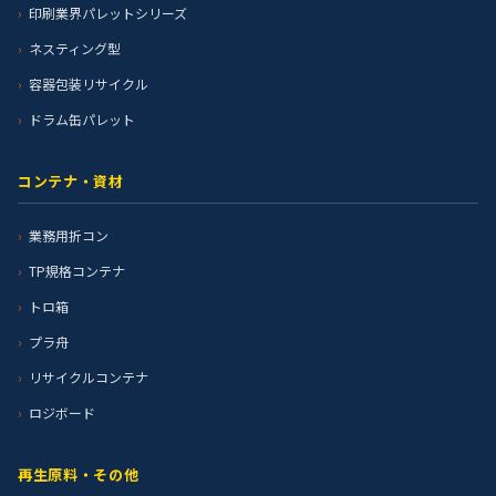
印刷業界パレットシリーズ
ネスティング型
容器包装リサイクル
ドラム缶パレット
コンテナ・資材
業務用折コン
TP規格コンテナ
トロ箱
プラ舟
リサイクルコンテナ
ロジボード
再生原料・その他