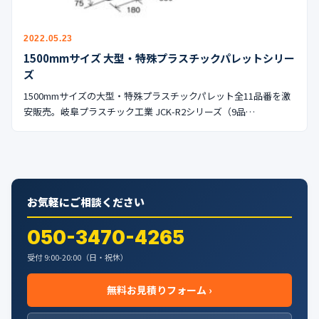
公式ブログ
2022.05.23
会社案内
1500mmサイズ 大型・特殊プラスチックパレットシリー
ズ
🇺🇸
🇰🇷
🇹🇼
🇻🇳
1500mmサイズの大型・特殊プラスチックパレット全11品番を激
安販売。岐阜プラスチック工業 JCK-R2シリーズ（9品…
お気軽にご相談ください
050-3470-4265
受付 9:00-20:00（日・祝休）
無料お見積りフォーム ›