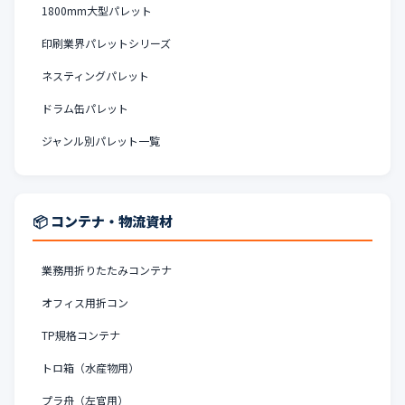
1800mm大型パレット
印刷業界パレットシリーズ
ネスティングパレット
ドラム缶パレット
ジャンル別パレット一覧
📦 コンテナ・物流資材
業務用折りたたみコンテナ
オフィス用折コン
TP規格コンテナ
トロ箱（水産物用）
プラ舟（左官用）