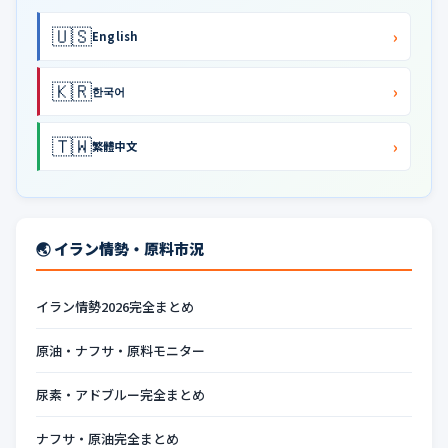
🇺🇸
›
English
🇰🇷
›
한국어
🇹🇼
›
繁體中文
🌏 イラン情勢・原料市況
イラン情勢2026完全まとめ
原油・ナフサ・原料モニター
尿素・アドブルー完全まとめ
ナフサ・原油完全まとめ