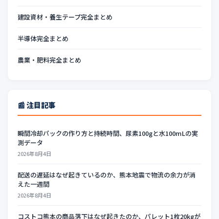
建設資材・養生テープ完全まとめ
半導体完全まとめ
農業・肥料完全まとめ
📰 注目記事
瞬間冷却パックの作り方と持続時間、尿素100gと水100mLの実
測データ
2026年8月4日
配送の遅延はなぜ起きているのか、熊本地震で物流の余力が消
えた一週間
2026年8月4日
コストコ熊本の商品落下はなぜ起きたのか、パレット1枚20kgが