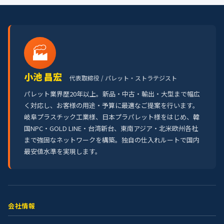
🏭
小池 昌宏
代表取締役 / パレット・ストラテジスト
パレット業界歴20年以上。新品・中古・輸出・大型まで幅広
く対応し、お客様の用途・予算に最適なご提案を行います。
岐阜プラスチック工業様、日本プラパレット様をはじめ、韓
国NPC・GOLD LINE・台湾新台、東南アジア・北米欧州各社
まで強固なネットワークを構築。独自の仕入れルートで国内
最安値水準を実現します。
会社情報