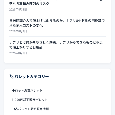
落ちる高積み陳列のリスク
2026年8月3日
日米協調介入で値上げは止まるのか、ナフサ844ドルの円換算で
見る輸入コストの変化
2026年8月3日
ナフサとは何かをやさしく解説、ナフサからできるものと不足
で値上がりする日用品
2026年8月3日
🏷️ パレットカテゴリー
小ロット激安パレット
1,200円以下激安パレット
中古パレット最新販売情報