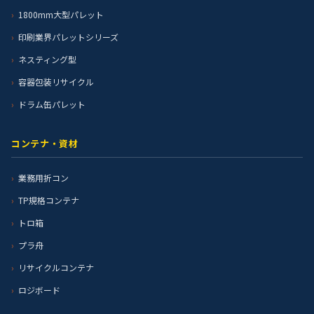
1800mm大型パレット
印刷業界パレットシリーズ
ネスティング型
容器包装リサイクル
ドラム缶パレット
コンテナ・資材
業務用折コン
TP規格コンテナ
トロ箱
プラ舟
リサイクルコンテナ
ロジボード