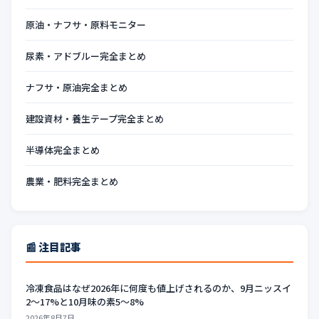
原油・ナフサ・原料モニター
尿素・アドブルー完全まとめ
ナフサ・原油完全まとめ
建設資材・養生テープ完全まとめ
半導体完全まとめ
農業・肥料完全まとめ
📰 注目記事
冷凍食品はなぜ2026年に何度も値上げされるのか、9月ニッスイ
2〜17%と10月味の素5〜8%
2026年8月7日