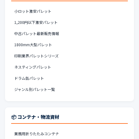
小ロット激安パレット
1,200円以下激安パレット
中古パレット最新販売情報
1800mm大型パレット
印刷業界パレットシリーズ
ネスティングパレット
ドラム缶パレット
ジャンル別パレット一覧
📦 コンテナ・物流資材
業務用折りたたみコンテナ