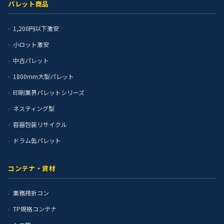
パレット商品
1,200円以下激安
小ロット激安
中古パレット
1800mm大型パレット
印刷業界パレットシリーズ
ネスティング型
容器包装リサイクル
ドラム缶パレット
コンテナ・資材
業務用折コン
TP規格コンテナ