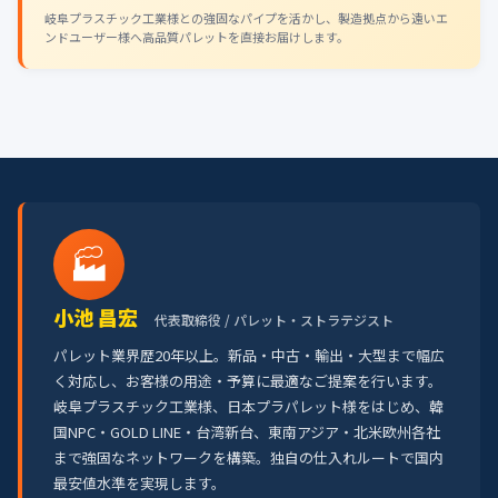
岐阜プラスチック工業様との強固なパイプを活かし、製造拠点から遠いエ
ンドユーザー様へ高品質パレットを直接お届けします。
🏭
小池 昌宏
代表取締役 / パレット・ストラテジスト
パレット業界歴20年以上。新品・中古・輸出・大型まで幅広
く対応し、お客様の用途・予算に最適なご提案を行います。
岐阜プラスチック工業様、日本プラパレット様をはじめ、韓
国NPC・GOLD LINE・台湾新台、東南アジア・北米欧州各社
まで強固なネットワークを構築。独自の仕入れルートで国内
最安値水準を実現します。