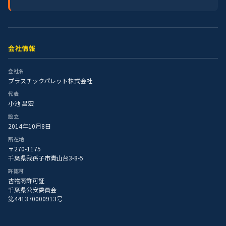
会社情報
会社名
プラスチックパレット株式会社
代表
小池 昌宏
設立
2014年10月8日
所在地
〒270-1175
千葉県我孫子市青山台3-8-5
許認可
古物商許可証
千葉県公安委員会
第441370000913号