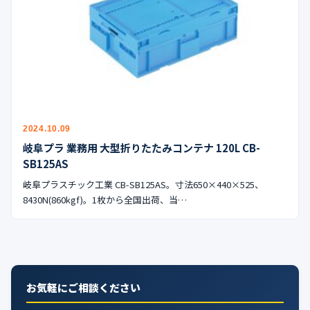
公式ブログ
会社案内
🇺🇸
🇰🇷
🇹🇼
🇻🇳
2024.10.09
岐阜プラ 業務用 大型折りたたみコンテナ 120L CB-
SB125AS
岐阜プラスチック工業 CB-SB125AS。寸法650×440×525、
8430N(860kgf)。1枚から全国出荷、当…
お気軽にご相談ください