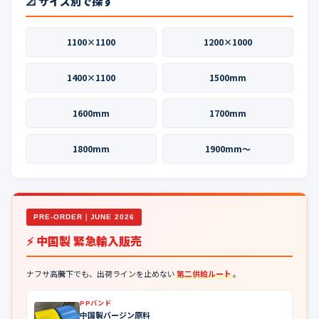
📐 サイズ別で探す
1100×1100
1200×1000
1400×1100
1500mm
1600mm
1700mm
1800mm
1900mm〜
PRE-ORDER｜JUNE 2026
⚡ 中国製 緊急輸入販売
ナフサ高騰下でも、出荷ラインを止めない
第二供給ルート
。
PPバンド
中国製バージン原料