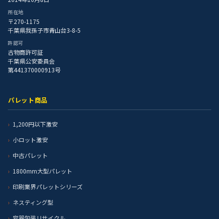
所在地
〒270-1175
千葉県我孫子市青山台3-8-5
許認可
古物商許可証
千葉県公安委員会
第441370000913号
パレット商品
1,200円以下激安
小ロット激安
中古パレット
1800mm大型パレット
印刷業界パレットシリーズ
ネスティング型
容器包装リサイクル