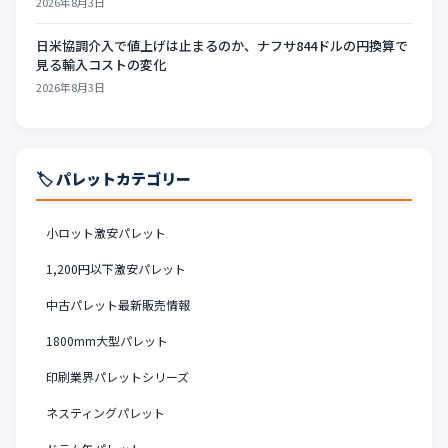
2026年8月3日
日米協調介入で値上げは止まるのか、ナフサ844ドルの円換算で
見る輸入コストの変化
2026年8月3日
🏷️ パレットカテゴリー
小ロット激安パレット
1,200円以下激安パレット
中古パレット最新販売情報
1800mm大型パレット
印刷業界パレットシリーズ
ネスティングパレット