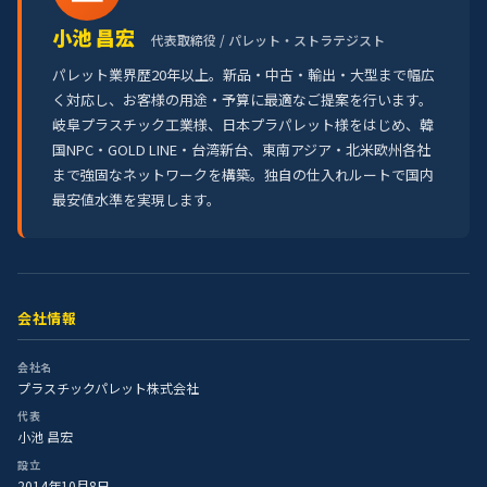
小池 昌宏
代表取締役 / パレット・ストラテジスト
パレット業界歴20年以上。新品・中古・輸出・大型まで幅広
く対応し、お客様の用途・予算に最適なご提案を行います。
岐阜プラスチック工業様、日本プラパレット様をはじめ、韓
国NPC・GOLD LINE・台湾新台、東南アジア・北米欧州各社
まで強固なネットワークを構築。独自の仕入れルートで国内
最安値水準を実現します。
会社情報
会社名
プラスチックパレット株式会社
代表
小池 昌宏
設立
2014年10月8日