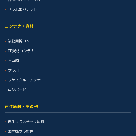
ドラム缶パレット
コンテナ・資材
業務用折コン
TP規格コンテナ
トロ箱
プラ舟
リサイクルコンテナ
ロジボード
再生原料・その他
再生プラスチック原料
国内廃プラ案件