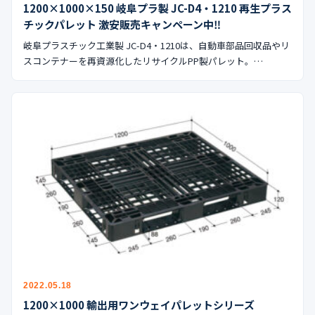
1200×1000×150 岐阜プラ製 JC-D4・1210 再生プラス
チックパレット 激安販売キャンペーン中‼︎
岐阜プラスチック工業製 JC-D4・1210は、自動車部品回収品やリ
スコンテナーを再資源化したリサイクルPP製パレット。…
2022.05.18
1200×1000 輸出用ワンウェイパレットシリーズ