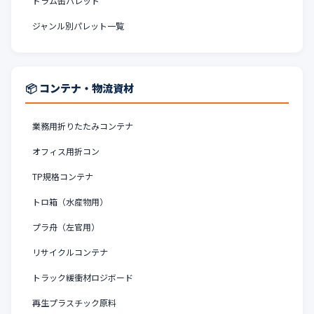
ドラム缶パレット
ジャンル別パレット一覧
📦 コンテナ・物流資材
業務用折りたたみコンテナ
オフィス用折コン
TP規格コンテナ
トロ箱（水産物用）
プラ舟（左官用）
リサイクルコンテナ
トラック緩衝材ロジボード
再生プラスチック原料