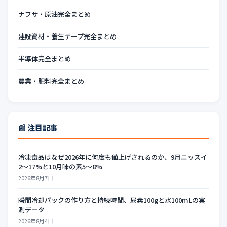
ナフサ・原油完全まとめ
建設資材・養生テープ完全まとめ
半導体完全まとめ
農業・肥料完全まとめ
📰 注目記事
冷凍食品はなぜ2026年に何度も値上げされるのか、9月ニッスイ
2〜17%と10月味の素5〜8%
2026年8月7日
瞬間冷却パックの作り方と持続時間、尿素100gと水100mLの実
測データ
2026年8月4日