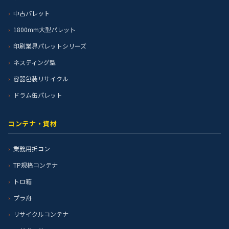
中古パレット
1800mm大型パレット
印刷業界パレットシリーズ
ネスティング型
容器包装リサイクル
ドラム缶パレット
コンテナ・資材
業務用折コン
TP規格コンテナ
トロ箱
プラ舟
リサイクルコンテナ