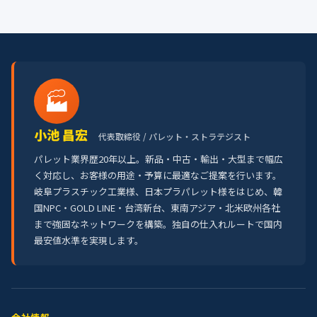
🏭
小池 昌宏
代表取締役 / パレット・ストラテジスト
パレット業界歴20年以上。新品・中古・輸出・大型まで幅広
く対応し、お客様の用途・予算に最適なご提案を行います。
岐阜プラスチック工業様、日本プラパレット様をはじめ、韓
国NPC・GOLD LINE・台湾新台、東南アジア・北米欧州各社
まで強固なネットワークを構築。独自の仕入れルートで国内
最安値水準を実現します。