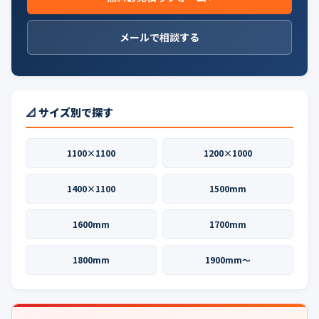
メールで相談する
📐 サイズ別で探す
1100×1100
1200×1000
1400×1100
1500mm
1600mm
1700mm
1800mm
1900mm〜