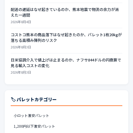
配送の遅延はなぜ起きているのか、熊本地震で物流の余力が消
えた一週間
2026年8月4日
コストコ熊本の商品落下はなぜ起きたのか、パレット1枚20kgが
落ちる高積み陳列のリスク
2026年8月3日
日米協調介入で値上げは止まるのか、ナフサ844ドルの円換算で
見る輸入コストの変化
2026年8月3日
🏷️ パレットカテゴリー
小ロット激安パレット
1,200円以下激安パレット