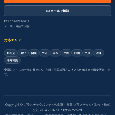
✉️ メールで相談
FAX：03-6771-9911
メール・電話で回答
対応エリア
北海道
東北
関東
中部
関西
中国
四国
九州
沖縄
海外輸出
全国対応・10枚〜小口販売OK。九州・四国の遠方エリアもWeb注文で激安販売中で
す。
Copyright © プラスチックパレットの企画・販売 プラスチックパレット株式
会社 2014-2026 All Rights Reserved.