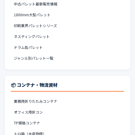
中古パレット最新販売情報
1800mm大型パレット
印刷業界パレットシリーズ
ネスティングパレット
ドラム缶パレット
ジャンル別パレット一覧
📦 コンテナ・物流資材
業務用折りたたみコンテナ
オフィス用折コン
TP規格コンテナ
トロ箱（水産物用）