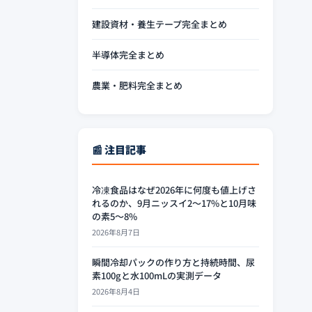
建設資材・養生テープ完全まとめ
半導体完全まとめ
農業・肥料完全まとめ
📰 注目記事
冷凍食品はなぜ2026年に何度も値上げさ
れるのか、9月ニッスイ2〜17%と10月味
の素5〜8%
2026年8月7日
瞬間冷却パックの作り方と持続時間、尿
素100gと水100mLの実測データ
2026年8月4日