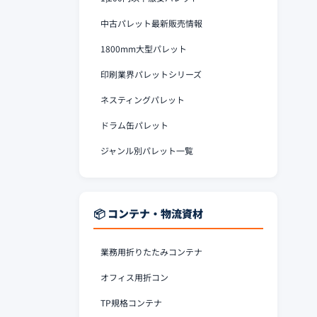
中古パレット最新販売情報
1800mm大型パレット
印刷業界パレットシリーズ
ネスティングパレット
ドラム缶パレット
ジャンル別パレット一覧
📦 コンテナ・物流資材
業務用折りたたみコンテナ
オフィス用折コン
TP規格コンテナ