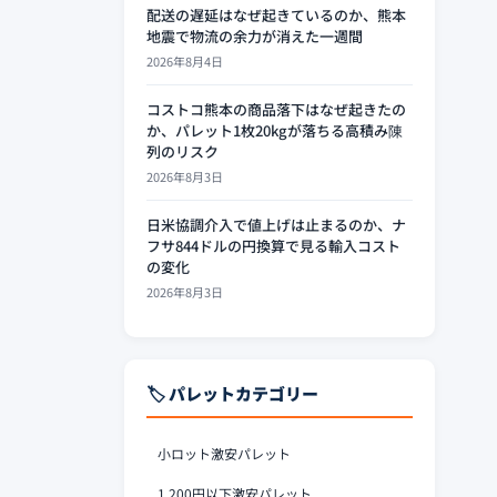
配送の遅延はなぜ起きているのか、熊本
地震で物流の余力が消えた一週間
2026年8月4日
コストコ熊本の商品落下はなぜ起きたの
か、パレット1枚20kgが落ちる高積み陳
列のリスク
2026年8月3日
日米協調介入で値上げは止まるのか、ナ
フサ844ドルの円換算で見る輸入コスト
の変化
2026年8月3日
🏷️ パレットカテゴリー
小ロット激安パレット
1,200円以下激安パレット