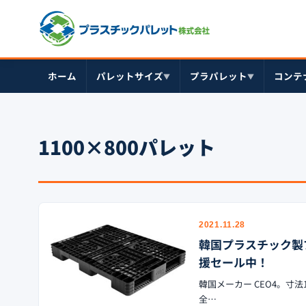
ホーム
パレットサイズ
プラパレット
コンテ
▼
▼
1100×800パレット
2021.11.28
韓国プラスチック製プラパ
援セール中！
韓国メーカー CEO4。寸法
全…