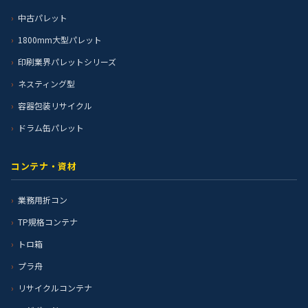
中古パレット
1800mm大型パレット
印刷業界パレットシリーズ
ネスティング型
容器包装リサイクル
ドラム缶パレット
コンテナ・資材
業務用折コン
TP規格コンテナ
トロ箱
プラ舟
リサイクルコンテナ