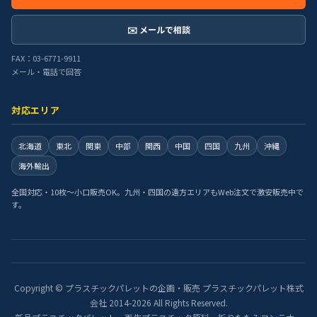
✉️ メールで相談
FAX：03-6771-9911
メール・電話で回答
対応エリア
北海道
東北
関東
中部
関西
中国
四国
九州
沖縄
海外輸出
全国対応・10枚〜小口販売OK。九州・四国の遠方エリアもWeb注文で激安販売中で
す。
Copyright © プラスチックパレットの企画・販売 プラスチックパレット株式
会社 2014-2026 All Rights Reserved.