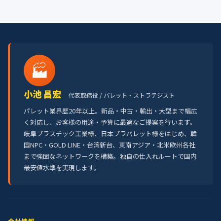
🏭
小池 昌宏
代表取締役 / パレット・ストラテジスト
パレット業界歴20年以上。新品・中古・輸出・大型まで幅広
く対応し、お客様の用途・予算に最適なご提案を行います。
岐阜プラスチック工業様、日本プラパレット様をはじめ、韓
国NPC・GOLD LINE・台湾新台、東南アジア・北米欧州各社
まで強固なネットワークを構築。独自の仕入れルートで国内
最安値水準を実現します。