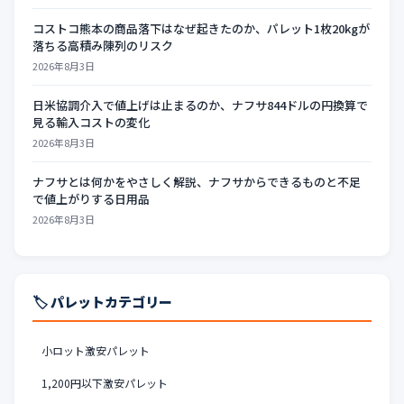
コストコ熊本の商品落下はなぜ起きたのか、パレット1枚20kgが
落ちる高積み陳列のリスク
2026年8月3日
日米協調介入で値上げは止まるのか、ナフサ844ドルの円換算で
見る輸入コストの変化
2026年8月3日
ナフサとは何かをやさしく解説、ナフサからできるものと不足
で値上がりする日用品
2026年8月3日
🏷️ パレットカテゴリー
小ロット激安パレット
1,200円以下激安パレット