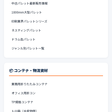
中古パレット最新販売情報
1800mm大型パレット
印刷業界パレットシリーズ
ネスティングパレット
ドラム缶パレット
ジャンル別パレット一覧
📦 コンテナ・物流資材
業務用折りたたみコンテナ
オフィス用折コン
TP規格コンテナ
トロ箱（水産物用）