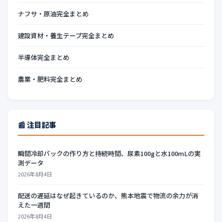
ナフサ・原油完全まとめ
建設資材・養生テープ完全まとめ
半導体完全まとめ
農業・肥料完全まとめ
📰 注目記事
瞬間冷却パックの作り方と持続時間、尿素100gと水100mLの実
測データ
2026年8月4日
配送の遅延はなぜ起きているのか、熊本地震で物流の余力が消
えた一週間
2026年8月4日