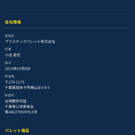
会社情報
会社名
プラスチックパレット株式会社
代表
小池 昌宏
設立
2014年10月8日
所在地
〒270-1175
千葉県我孫子市青山台3-8-5
許認可
古物商許可証
千葉県公安委員会
第441370000913号
パレット商品