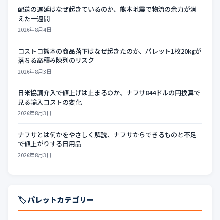
配送の遅延はなぜ起きているのか、熊本地震で物流の余力が消
えた一週間
2026年8月4日
コストコ熊本の商品落下はなぜ起きたのか、パレット1枚20kgが
落ちる高積み陳列のリスク
2026年8月3日
日米協調介入で値上げは止まるのか、ナフサ844ドルの円換算で
見る輸入コストの変化
2026年8月3日
ナフサとは何かをやさしく解説、ナフサからできるものと不足
で値上がりする日用品
2026年8月3日
🏷️ パレットカテゴリー