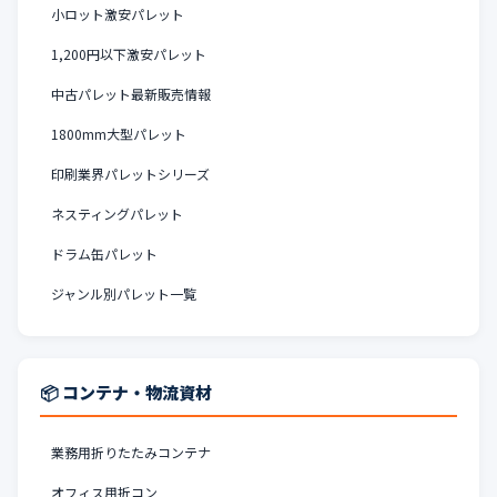
小ロット激安パレット
1,200円以下激安パレット
中古パレット最新販売情報
1800mm大型パレット
印刷業界パレットシリーズ
ネスティングパレット
ドラム缶パレット
ジャンル別パレット一覧
📦 コンテナ・物流資材
業務用折りたたみコンテナ
オフィス用折コン