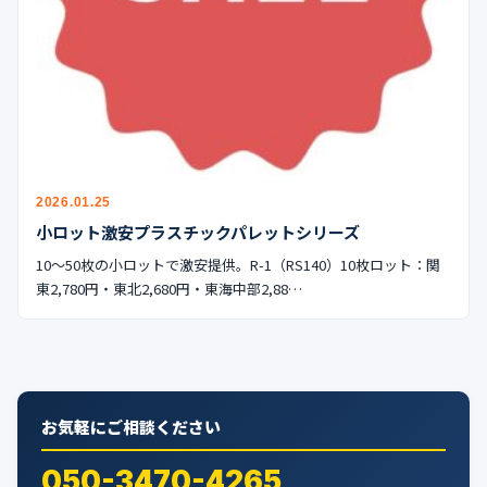
公式ブログ
会社案内
🇺🇸
🇰🇷
🇹🇼
🇻🇳
2026.01.25
小ロット激安プラスチックパレットシリーズ
10〜50枚の小ロットで激安提供。R-1（RS140）10枚ロット：関
東2,780円・東北2,680円・東海中部2,88…
お気軽にご相談ください
050-3470-4265