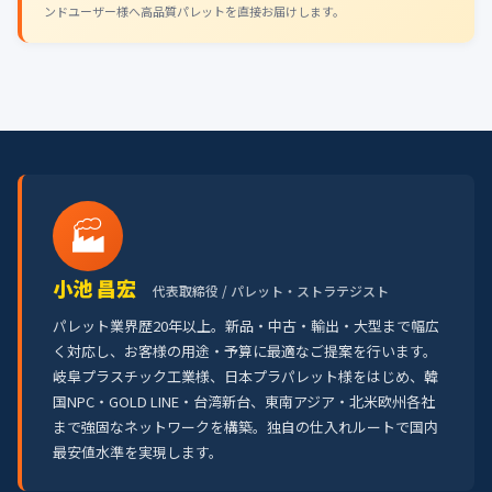
ンドユーザー様へ高品質パレットを直接お届けします。
🏭
小池 昌宏
代表取締役 / パレット・ストラテジスト
パレット業界歴20年以上。新品・中古・輸出・大型まで幅広
く対応し、お客様の用途・予算に最適なご提案を行います。
岐阜プラスチック工業様、日本プラパレット様をはじめ、韓
国NPC・GOLD LINE・台湾新台、東南アジア・北米欧州各社
まで強固なネットワークを構築。独自の仕入れルートで国内
最安値水準を実現します。