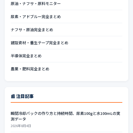
原油・ナフサ・原料モニター
尿素・アドブルー完全まとめ
ナフサ・原油完全まとめ
建設資材・養生テープ完全まとめ
半導体完全まとめ
農業・肥料完全まとめ
📰 注目記事
瞬間冷却パックの作り方と持続時間、尿素100gと水100mLの実
測データ
2026年8月4日