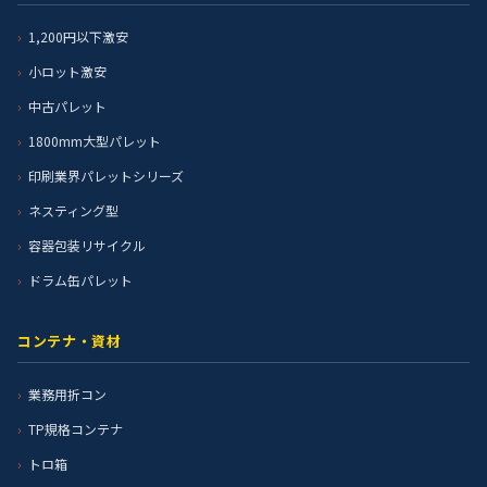
1,200円以下激安
小ロット激安
中古パレット
1800mm大型パレット
印刷業界パレットシリーズ
ネスティング型
容器包装リサイクル
ドラム缶パレット
コンテナ・資材
業務用折コン
TP規格コンテナ
トロ箱