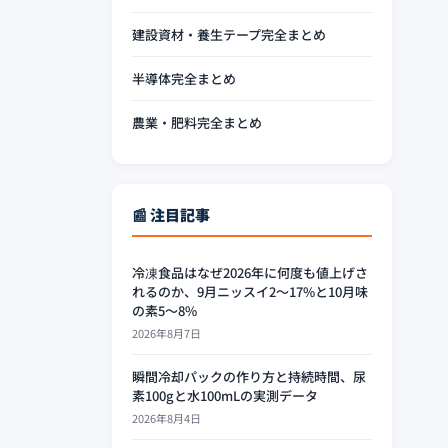
建設資材・養生テープ完全まとめ
半導体完全まとめ
農業・肥料完全まとめ
📰 注目記事
冷凍食品はなぜ2026年に何度も値上げさ
れるのか、9月ニッスイ2〜17%と10月味
の素5〜8%
2026年8月7日
瞬間冷却パックの作り方と持続時間、尿
素100gと水100mLの実測データ
2026年8月4日