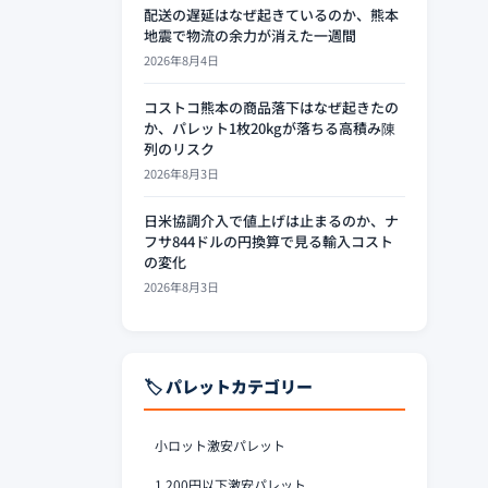
配送の遅延はなぜ起きているのか、熊本
地震で物流の余力が消えた一週間
2026年8月4日
コストコ熊本の商品落下はなぜ起きたの
か、パレット1枚20kgが落ちる高積み陳
列のリスク
2026年8月3日
日米協調介入で値上げは止まるのか、ナ
フサ844ドルの円換算で見る輸入コスト
の変化
2026年8月3日
🏷️ パレットカテゴリー
小ロット激安パレット
1,200円以下激安パレット