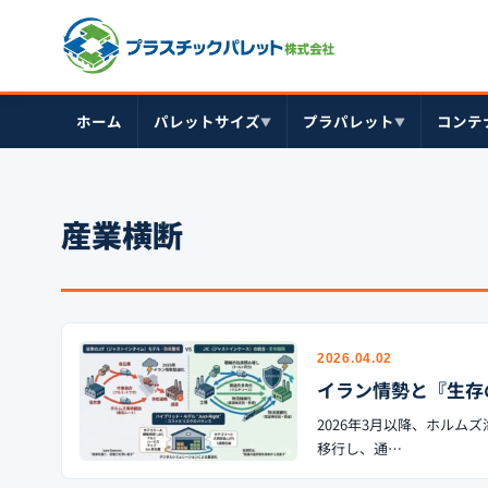
ホーム
パレットサイズ
プラパレット
コンテ
▼
▼
産業横断
2026.04.02
イラン情勢と『生存の
2026年3月以降、ホルム
移行し、通…