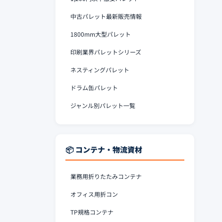
中古パレット最新販売情報
1800mm大型パレット
印刷業界パレットシリーズ
ネスティングパレット
ドラム缶パレット
ジャンル別パレット一覧
📦 コンテナ・物流資材
業務用折りたたみコンテナ
オフィス用折コン
TP規格コンテナ