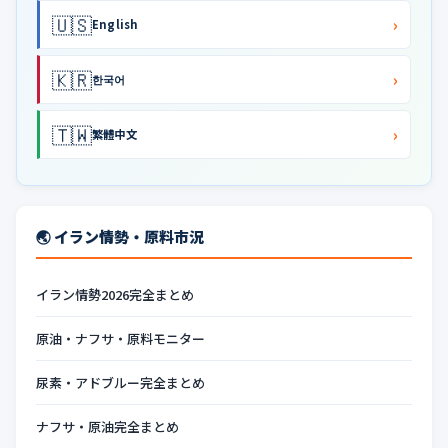
🇺🇸
›
English
🇰🇷
›
한국어
🇹🇼
›
繁體中文
🌏 イラン情勢・原料市況
イラン情勢2026完全まとめ
原油・ナフサ・原料モニター
尿素・アドブルー完全まとめ
ナフサ・原油完全まとめ