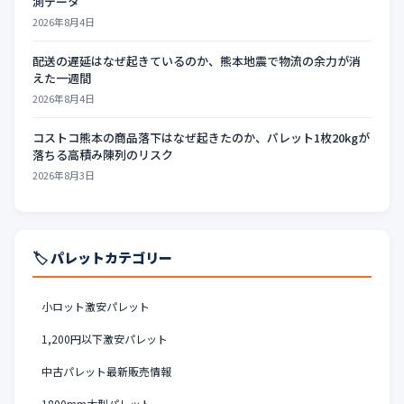
測データ
2026年8月4日
配送の遅延はなぜ起きているのか、熊本地震で物流の余力が消
えた一週間
2026年8月4日
コストコ熊本の商品落下はなぜ起きたのか、パレット1枚20kgが
落ちる高積み陳列のリスク
2026年8月3日
🏷️ パレットカテゴリー
小ロット激安パレット
1,200円以下激安パレット
中古パレット最新販売情報
1800mm大型パレット