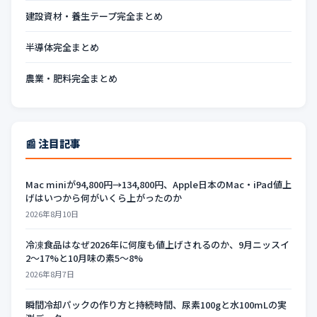
建設資材・養生テープ完全まとめ
半導体完全まとめ
農業・肥料完全まとめ
📰 注目記事
Mac miniが94,800円→134,800円、Apple日本のMac・iPad値上
げはいつから何がいくら上がったのか
2026年8月10日
冷凍食品はなぜ2026年に何度も値上げされるのか、9月ニッスイ
2〜17%と10月味の素5〜8%
2026年8月7日
瞬間冷却パックの作り方と持続時間、尿素100gと水100mLの実