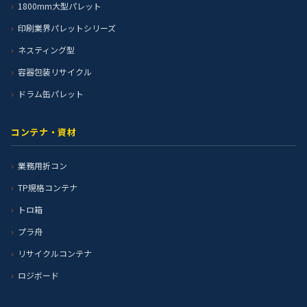
1800mm大型パレット
印刷業界パレットシリーズ
ネスティング型
容器包装リサイクル
ドラム缶パレット
コンテナ・資材
業務用折コン
TP規格コンテナ
トロ箱
プラ舟
リサイクルコンテナ
ロジボード