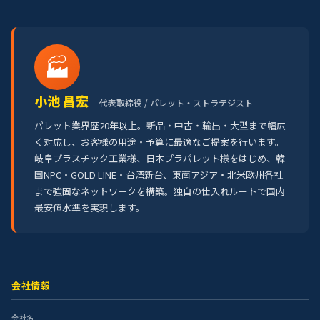
🏭
小池 昌宏
代表取締役 / パレット・ストラテジスト
パレット業界歴20年以上。新品・中古・輸出・大型まで幅広
く対応し、お客様の用途・予算に最適なご提案を行います。
岐阜プラスチック工業様、日本プラパレット様をはじめ、韓
国NPC・GOLD LINE・台湾新台、東南アジア・北米欧州各社
まで強固なネットワークを構築。独自の仕入れルートで国内
最安値水準を実現します。
会社情報
会社名