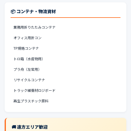
📦 コンテナ・物流資材
業務用折りたたみコンテナ
オフィス用折コン
TP規格コンテナ
トロ箱（水産物用）
プラ舟（左官用）
リサイクルコンテナ
トラック緩衝材ロジボード
再生プラスチック原料
🚚 遠方エリア歓迎