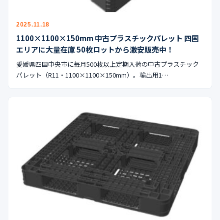
公式ブログ
2025.11.18
会社案内
1100×1100×150mm 中古プラスチックパレット 四国
エリアに大量在庫 50枚ロットから激安販売中！
🇺🇸
🇰🇷
🇹🇼
🇻🇳
愛媛県四国中央市に毎月500枚以上定期入荷の中古プラスチック
パレット（R11・1100×1100×150mm）。輸出用1…