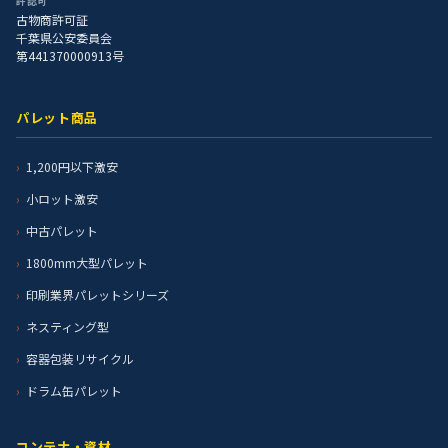
許認可
古物商許可証
千葉県公安委員会
第441370000913号
パレット商品
1,200円以下激安
小ロット激安
中古パレット
1800mm大型パレット
印刷業界パレットシリーズ
ネスティング型
容器包装リサイクル
ドラム缶パレット
コンテナ・資材