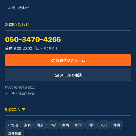
お問い合わせ
お問い合わせ
050-3470-4265
受付 9:00-20:00（日・祝除く）
📋 お見積りフォーム
✉️ メールで相談
FAX：03-6771-9911
メール・電話で回答
対応エリア
北海道
東北
関東
中部
関西
中国
四国
九州
沖縄
海外輸出