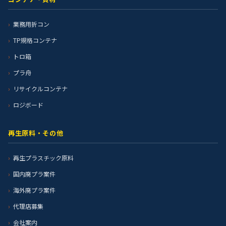
業務用折コン
TP規格コンテナ
トロ箱
プラ舟
リサイクルコンテナ
ロジボード
再生原料・その他
再生プラスチック原料
国内廃プラ案件
海外廃プラ案件
代理店募集
会社案内