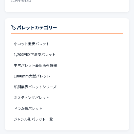
2026年8月3日
🏷️ パレットカテゴリー
小ロット激安パレット
1,200円以下激安パレット
中古パレット最新販売情報
1800mm大型パレット
印刷業界パレットシリーズ
ネスティングパレット
ドラム缶パレット
ジャンル別パレット一覧