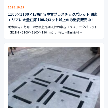
2025.10.27
1100×1100×130mm 中古プラスチックパレット 関東
エリアに大量在庫 100枚ロット以上のみ激安販売中！
栃木県内に毎月500枚以上定期入荷の中古プラスチックパレット
（R11M・1100×1100×130mm）。輸出用1回使用…