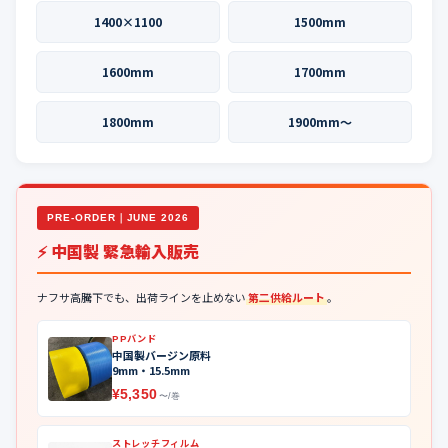
1400×1100
1500mm
1600mm
1700mm
1800mm
1900mm〜
PRE-ORDER｜JUNE 2026
⚡ 中国製 緊急輸入販売
ナフサ高騰下でも、出荷ラインを止めない
第二供給ルート
。
PPバンド
中国製バージン原料
9mm・15.5mm
¥5,350
〜/巻
ストレッチフィルム