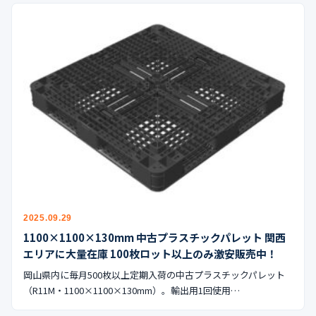
2025.09.29
1100×1100×130mm 中古プラスチックパレット 関西
エリアに大量在庫 100枚ロット以上のみ激安販売中！
岡山県内に毎月500枚以上定期入荷の中古プラスチックパレット
（R11M・1100×1100×130mm）。輸出用1回使用…