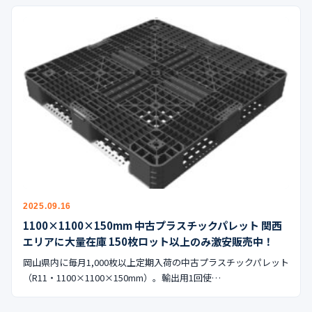
2025.09.16
1100×1100×150mm 中古プラスチックパレット 関西
エリアに大量在庫 150枚ロット以上のみ激安販売中！
岡山県内に毎月1,000枚以上定期入荷の中古プラスチックパレット
（R11・1100×1100×150mm）。輸出用1回使…