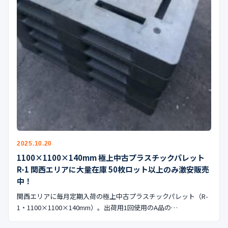
2025.10.20
1100×1100×140mm 極上中古プラスチックパレット
R-1 関西エリアに大量在庫 50枚ロット以上のみ激安販売
中！
関西エリアに毎月定期入荷の極上中古プラスチックパレット（R-
1・1100×1100×140mm）。出荷用1回使用のA品の…