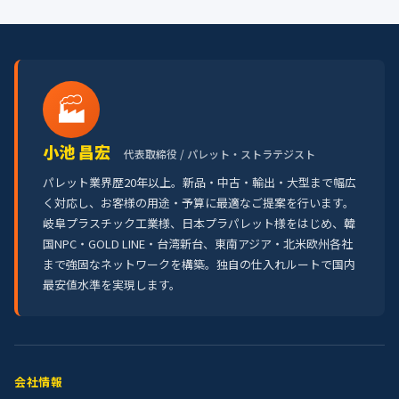
🏭
小池 昌宏
代表取締役 / パレット・ストラテジスト
パレット業界歴20年以上。新品・中古・輸出・大型まで幅広
く対応し、お客様の用途・予算に最適なご提案を行います。
岐阜プラスチック工業様、日本プラパレット様をはじめ、韓
国NPC・GOLD LINE・台湾新台、東南アジア・北米欧州各社
まで強固なネットワークを構築。独自の仕入れルートで国内
最安値水準を実現します。
会社情報