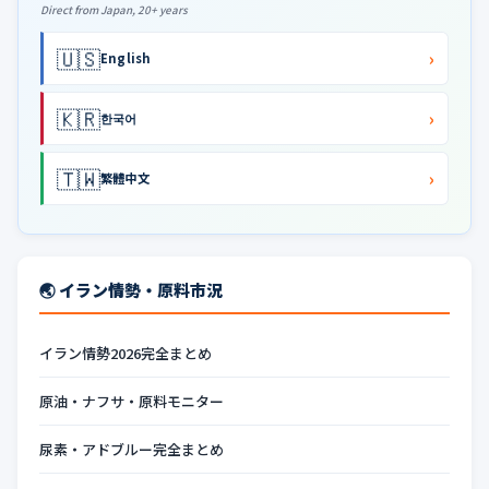
Direct from Japan, 20+ years
🇺🇸
›
English
🇰🇷
›
한국어
🇹🇼
›
繁體中文
🌏 イラン情勢・原料市況
イラン情勢2026完全まとめ
原油・ナフサ・原料モニター
尿素・アドブルー完全まとめ