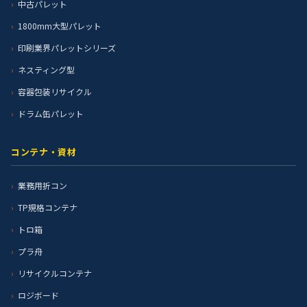
中古パレット
1800mm大型パレット
印刷業界パレットシリーズ
ネスティング型
容器包装リサイクル
ドラム缶パレット
コンテナ・資材
業務用折コン
TP規格コンテナ
トロ箱
プラ舟
リサイクルコンテナ
ロジボード