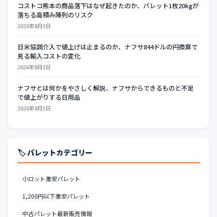
コストコ熊本の商品落下はなぜ起きたのか、パレット1枚20kgが
落ちる高積み陳列のリスク
2026年8月3日
日米協調介入で値上げは止まるのか、ナフサ844ドルの円換算で
見る輸入コストの変化
2026年8月3日
ナフサとは何かをやさしく解説、ナフサからできるものと不足
で値上がりする日用品
2026年8月3日
🏷️ パレットカテゴリー
小ロット激安パレット
1,200円以下激安パレット
中古パレット最新販売情報