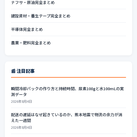
ナフサ・原油完全まとめ
建設資材・養生テープ完全まとめ
半導体完全まとめ
農業・肥料完全まとめ
📰 注目記事
瞬間冷却パックの作り方と持続時間、尿素100gと水100mLの実
測データ
2026年8月4日
配送の遅延はなぜ起きているのか、熊本地震で物流の余力が消
えた一週間
2026年8月4日