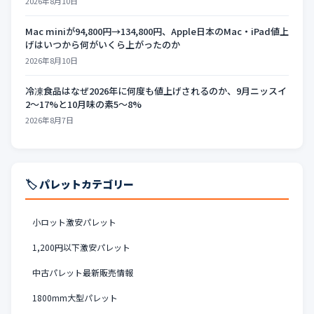
2026年8月10日
Mac miniが94,800円→134,800円、Apple日本のMac・iPad値上
げはいつから何がいくら上がったのか
2026年8月10日
冷凍食品はなぜ2026年に何度も値上げされるのか、9月ニッスイ
2〜17%と10月味の素5〜8%
2026年8月7日
🏷️ パレットカテゴリー
小ロット激安パレット
1,200円以下激安パレット
中古パレット最新販売情報
1800mm大型パレット