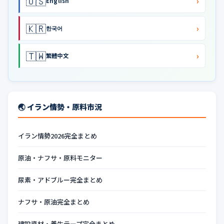
🇺🇸
›
English
🇰🇷
›
한국어
🇹🇼
›
繁體中文
🌏 イラン情勢・原料市況
イラン情勢2026完全まとめ
原油・ナフサ・原料モニター
尿素・アドブルー完全まとめ
ナフサ・原油完全まとめ
建設資材・養生テープ完全まとめ