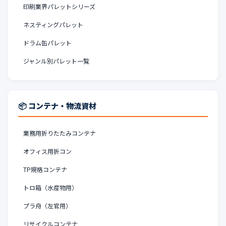
印刷業界パレットシリーズ
ネスティングパレット
ドラム缶パレット
ジャンル別パレット一覧
📦 コンテナ・物流資材
業務用折りたたみコンテナ
オフィス用折コン
TP規格コンテナ
トロ箱（水産物用）
プラ舟（左官用）
リサイクルコンテナ