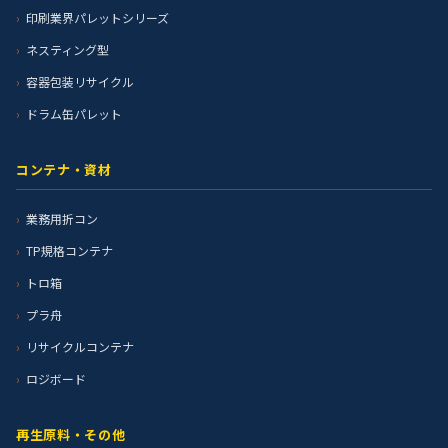
印刷業界パレットシリーズ
ネスティング型
容器包装リサイクル
ドラム缶パレット
コンテナ・資材
業務用折コン
TP規格コンテナ
トロ箱
プラ舟
リサイクルコンテナ
ロジボード
再生原料・その他