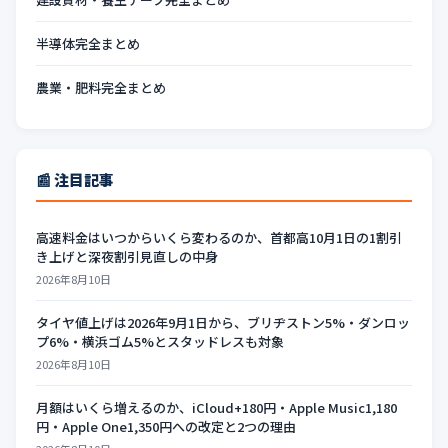
半導体完全まとめ
農業・肥料完全まとめ
📰 注目記事
高速料金はいつからいくら変わるのか、首都高10月1日の1割引
き上げと深夜割引見直しの中身
2026年8月10日
タイヤ値上げは2026年9月1日から、ブリヂストン5%・ダンロッ
プ6%・横浜ゴム5%とスタッドレスも対象
2026年8月10日
月額はいくら増えるのか、iCloud+180円・Apple Music1,180
円・Apple One1,350円への改定と2つの理由