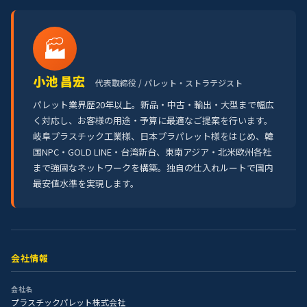
🏭
小池 昌宏
代表取締役 / パレット・ストラテジスト
パレット業界歴20年以上。新品・中古・輸出・大型まで幅広
く対応し、お客様の用途・予算に最適なご提案を行います。
岐阜プラスチック工業様、日本プラパレット様をはじめ、韓
国NPC・GOLD LINE・台湾新台、東南アジア・北米欧州各社
まで強固なネットワークを構築。独自の仕入れルートで国内
最安値水準を実現します。
会社情報
会社名
プラスチックパレット株式会社