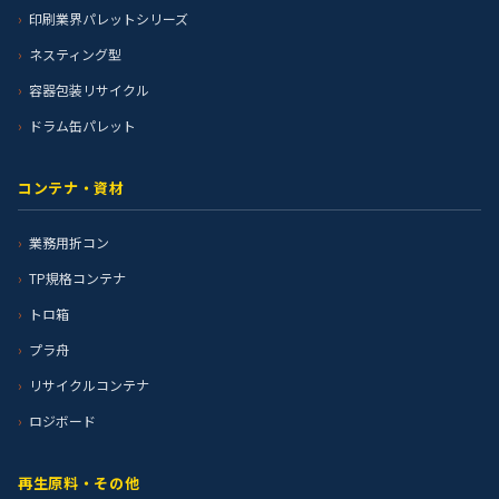
印刷業界パレットシリーズ
ネスティング型
容器包装リサイクル
ドラム缶パレット
コンテナ・資材
業務用折コン
TP規格コンテナ
トロ箱
プラ舟
リサイクルコンテナ
ロジボード
再生原料・その他