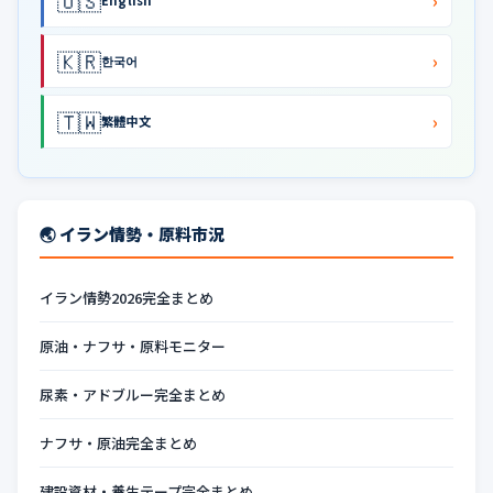
🇺🇸
›
English
🇰🇷
›
한국어
🇹🇼
›
繁體中文
🌏 イラン情勢・原料市況
イラン情勢2026完全まとめ
原油・ナフサ・原料モニター
尿素・アドブルー完全まとめ
ナフサ・原油完全まとめ
建設資材・養生テープ完全まとめ