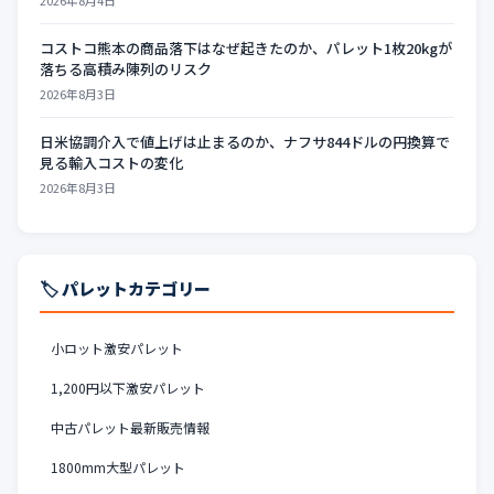
2026年8月4日
コストコ熊本の商品落下はなぜ起きたのか、パレット1枚20kgが
落ちる高積み陳列のリスク
2026年8月3日
日米協調介入で値上げは止まるのか、ナフサ844ドルの円換算で
見る輸入コストの変化
2026年8月3日
🏷️ パレットカテゴリー
小ロット激安パレット
1,200円以下激安パレット
中古パレット最新販売情報
1800mm大型パレット