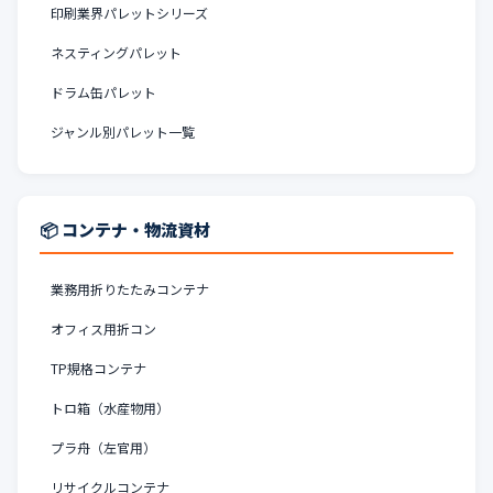
印刷業界パレットシリーズ
ネスティングパレット
ドラム缶パレット
ジャンル別パレット一覧
📦 コンテナ・物流資材
業務用折りたたみコンテナ
オフィス用折コン
TP規格コンテナ
トロ箱（水産物用）
プラ舟（左官用）
リサイクルコンテナ