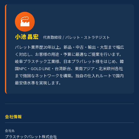
🏭
小池 昌宏
代表取締役 / パレット・ストラテジスト
パレット業界歴20年以上。新品・中古・輸出・大型まで幅広
く対応し、お客様の用途・予算に最適なご提案を行います。
岐阜プラスチック工業様、日本プラパレット様をはじめ、韓
国NPC・GOLD LINE・台湾新台、東南アジア・北米欧州各社
まで強固なネットワークを構築。独自の仕入れルートで国内
最安値水準を実現します。
会社情報
会社名
プラスチックパレット株式会社