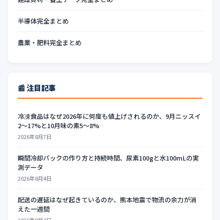
半導体完全まとめ
農業・肥料完全まとめ
📰 注目記事
冷凍食品はなぜ2026年に何度も値上げされるのか、9月ニッスイ
2〜17%と10月味の素5〜8%
2026年8月7日
瞬間冷却パックの作り方と持続時間、尿素100gと水100mLの実
測データ
2026年8月4日
配送の遅延はなぜ起きているのか、熊本地震で物流の余力が消
えた一週間