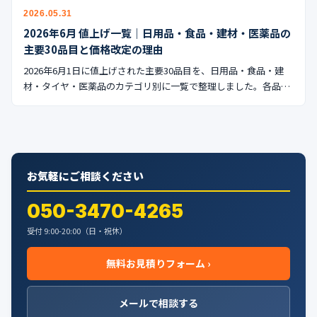
公式ブログ
2026.05.31
2026年6月 値上げ一覧｜日用品・食品・建材・医薬品の
会社案内
主要30品目と価格改定の理由
2026年6月1日に値上げされた主要30品目を、日用品・食品・建
🇺🇸
🇰🇷
🇹🇼
🇻🇳
材・タイヤ・医薬品のカテゴリ別に一覧で整理しました。各品…
お気軽にご相談ください
050-3470-4265
受付 9:00-20:00（日・祝休）
無料お見積りフォーム ›
メールで相談する