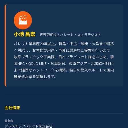
🏭
小池 昌宏
代表取締役 / パレット・ストラテジスト
パレット業界歴20年以上。新品・中古・輸出・大型まで幅広
く対応し、お客様の用途・予算に最適なご提案を行います。
岐阜プラスチック工業様、日本プラパレット様をはじめ、韓
国NPC・GOLD LINE・台湾新台、東南アジア・北米欧州各社
まで強固なネットワークを構築。独自の仕入れルートで国内
最安値水準を実現します。
会社情報
会社名
プラスチックパレット株式会社