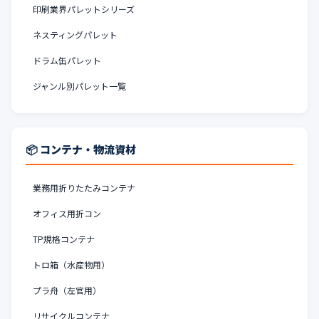
印刷業界パレットシリーズ
ネスティングパレット
ドラム缶パレット
ジャンル別パレット一覧
📦 コンテナ・物流資材
業務用折りたたみコンテナ
オフィス用折コン
TP規格コンテナ
トロ箱（水産物用）
プラ舟（左官用）
リサイクルコンテナ