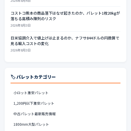
2026年8月4日
コストコ熊本の商品落下はなぜ起きたのか、パレット1枚20kgが
落ちる高積み陳列のリスク
2026年8月3日
日米協調介入で値上げは止まるのか、ナフサ844ドルの円換算で
見る輸入コストの変化
2026年8月3日
🏷️ パレットカテゴリー
小ロット激安パレット
1,200円以下激安パレット
中古パレット最新販売情報
1800mm大型パレット