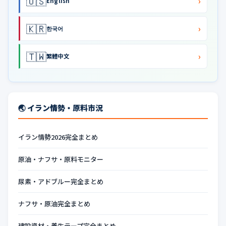
🇺🇸
›
English
🇰🇷
›
한국어
🇹🇼
›
繁體中文
🌏 イラン情勢・原料市況
イラン情勢2026完全まとめ
原油・ナフサ・原料モニター
尿素・アドブルー完全まとめ
ナフサ・原油完全まとめ
建設資材・養生テープ完全まとめ