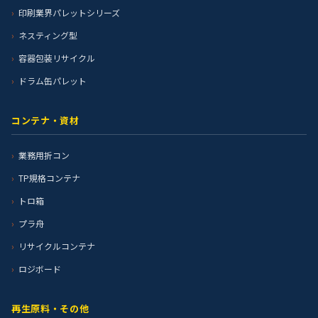
印刷業界パレットシリーズ
ネスティング型
容器包装リサイクル
ドラム缶パレット
コンテナ・資材
業務用折コン
TP規格コンテナ
トロ箱
プラ舟
リサイクルコンテナ
ロジボード
再生原料・その他