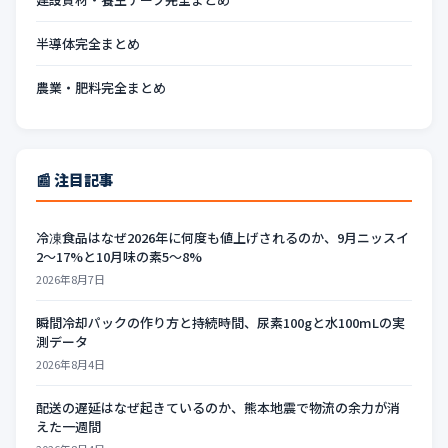
半導体完全まとめ
農業・肥料完全まとめ
📰 注目記事
冷凍食品はなぜ2026年に何度も値上げされるのか、9月ニッスイ
2〜17%と10月味の素5〜8%
2026年8月7日
瞬間冷却パックの作り方と持続時間、尿素100gと水100mLの実
測データ
2026年8月4日
配送の遅延はなぜ起きているのか、熊本地震で物流の余力が消
えた一週間