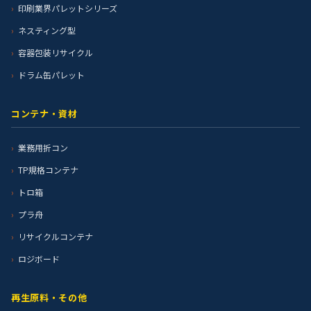
印刷業界パレットシリーズ
ネスティング型
容器包装リサイクル
ドラム缶パレット
コンテナ・資材
業務用折コン
TP規格コンテナ
トロ箱
プラ舟
リサイクルコンテナ
ロジボード
再生原料・その他