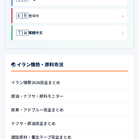
🇰🇷
›
한국어
🇹🇼
›
繁體中文
🌏 イラン情勢・原料市況
イラン情勢2026完全まとめ
原油・ナフサ・原料モニター
尿素・アドブルー完全まとめ
ナフサ・原油完全まとめ
建設資材・養生テープ完全まとめ