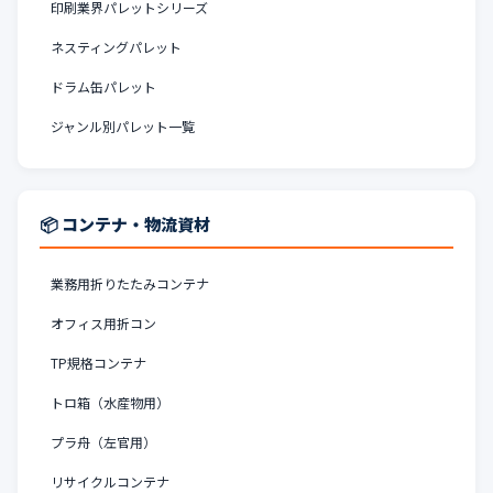
印刷業界パレットシリーズ
ネスティングパレット
ドラム缶パレット
ジャンル別パレット一覧
📦 コンテナ・物流資材
業務用折りたたみコンテナ
オフィス用折コン
TP規格コンテナ
トロ箱（水産物用）
プラ舟（左官用）
リサイクルコンテナ