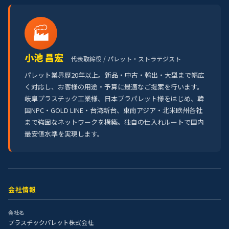
🏭
小池 昌宏
代表取締役 / パレット・ストラテジスト
パレット業界歴20年以上。新品・中古・輸出・大型まで幅広
く対応し、お客様の用途・予算に最適なご提案を行います。
岐阜プラスチック工業様、日本プラパレット様をはじめ、韓
国NPC・GOLD LINE・台湾新台、東南アジア・北米欧州各社
まで強固なネットワークを構築。独自の仕入れルートで国内
最安値水準を実現します。
会社情報
会社名
プラスチックパレット株式会社