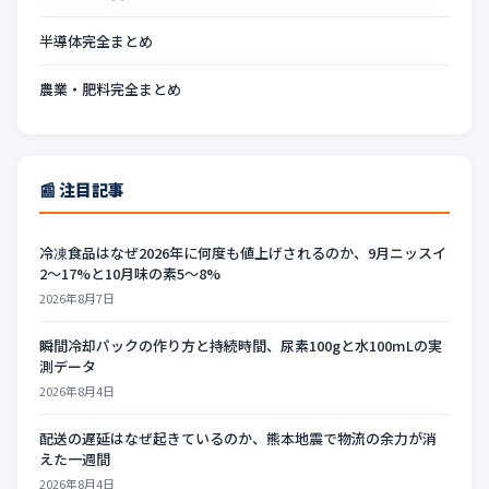
半導体完全まとめ
農業・肥料完全まとめ
📰 注目記事
冷凍食品はなぜ2026年に何度も値上げされるのか、9月ニッスイ
2〜17%と10月味の素5〜8%
2026年8月7日
瞬間冷却パックの作り方と持続時間、尿素100gと水100mLの実
測データ
2026年8月4日
配送の遅延はなぜ起きているのか、熊本地震で物流の余力が消
えた一週間
2026年8月4日