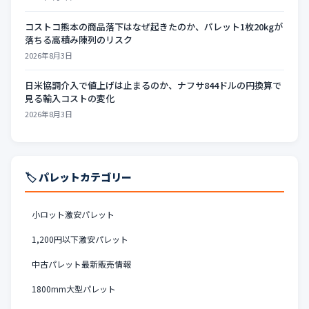
コストコ熊本の商品落下はなぜ起きたのか、パレット1枚20kgが
落ちる高積み陳列のリスク
2026年8月3日
日米協調介入で値上げは止まるのか、ナフサ844ドルの円換算で
見る輸入コストの変化
2026年8月3日
🏷️ パレットカテゴリー
小ロット激安パレット
1,200円以下激安パレット
中古パレット最新販売情報
1800mm大型パレット