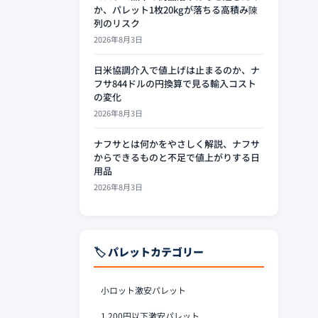
か、パレット1枚20kgが落ちる高積み陳
列のリスク
2026年8月3日
日米協調介入で値上げは止まるのか、ナ
フサ844ドルの円換算で見る輸入コスト
の変化
2026年8月3日
ナフサとは何かをやさしく解説、ナフサ
からできるものと不足で値上がりする日
用品
2026年8月3日
🏷️ パレットカテゴリー
小ロット激安パレット
1,200円以下激安パレット