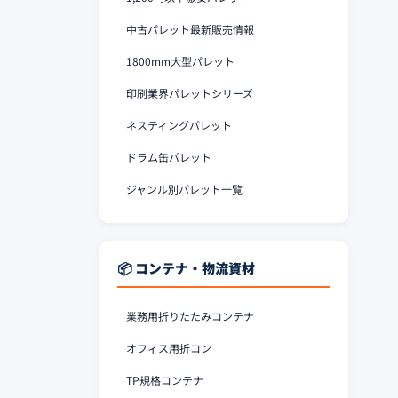
中古パレット最新販売情報
1800mm大型パレット
印刷業界パレットシリーズ
ネスティングパレット
ドラム缶パレット
ジャンル別パレット一覧
📦 コンテナ・物流資材
業務用折りたたみコンテナ
オフィス用折コン
TP規格コンテナ