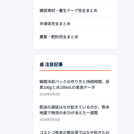
建設資材・養生テープ完全まとめ
半導体完全まとめ
農業・肥料完全まとめ
📰 注目記事
瞬間冷却パックの作り方と持続時間、尿
素100gと水100mLの実測データ
2026年8月4日
配送の遅延はなぜ起きているのか、熊本
地震で物流の余力が消えた一週間
2026年8月4日
コストコ熊本の商品落下はなぜ起きたの