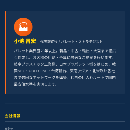
🏭
小池 昌宏
代表取締役 / パレット・ストラテジスト
パレット業界歴20年以上。新品・中古・輸出・大型まで幅広
く対応し、お客様の用途・予算に最適なご提案を行います。
岐阜プラスチック工業様、日本プラパレット様をはじめ、韓
国NPC・GOLD LINE・台湾新台、東南アジア・北米欧州各社
まで強固なネットワークを構築。独自の仕入れルートで国内
最安値水準を実現します。
会社情報
会社名