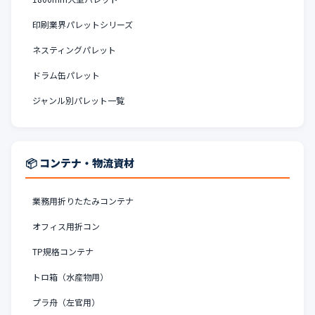
印刷業界パレットシリーズ
ネスティングパレット
ドラム缶パレット
ジャンル別パレット一覧
📦 コンテナ・物流資材
業務用折りたたみコンテナ
オフィス用折コン
TP規格コンテナ
トロ箱（水産物用）
プラ舟（左官用）