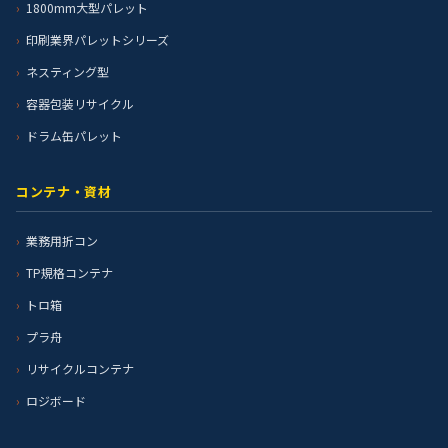
1800mm大型パレット
印刷業界パレットシリーズ
ネスティング型
容器包装リサイクル
ドラム缶パレット
コンテナ・資材
業務用折コン
TP規格コンテナ
トロ箱
プラ舟
リサイクルコンテナ
ロジボード