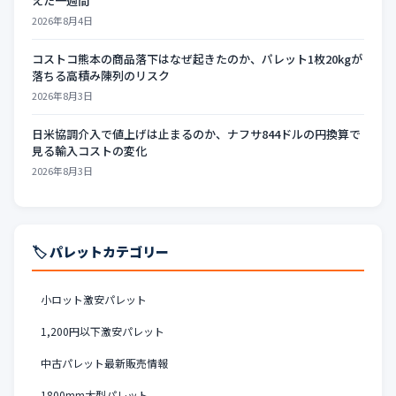
えた一週間
2026年8月4日
コストコ熊本の商品落下はなぜ起きたのか、パレット1枚20kgが
落ちる高積み陳列のリスク
2026年8月3日
日米協調介入で値上げは止まるのか、ナフサ844ドルの円換算で
見る輸入コストの変化
2026年8月3日
🏷️ パレットカテゴリー
小ロット激安パレット
1,200円以下激安パレット
中古パレット最新販売情報
1800mm大型パレット