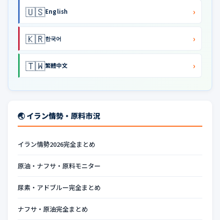
🇺🇸
›
English
🇰🇷
›
한국어
🇹🇼
›
繁體中文
🌏 イラン情勢・原料市況
イラン情勢2026完全まとめ
原油・ナフサ・原料モニター
尿素・アドブルー完全まとめ
ナフサ・原油完全まとめ