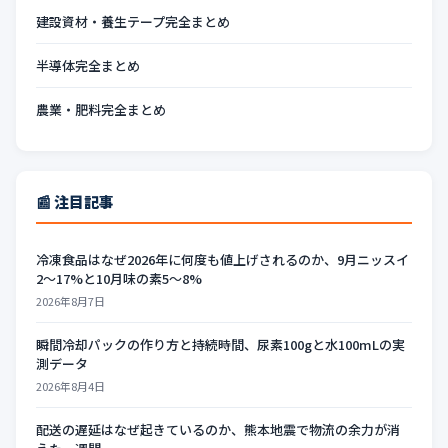
建設資材・養生テープ完全まとめ
半導体完全まとめ
農業・肥料完全まとめ
📰 注目記事
冷凍食品はなぜ2026年に何度も値上げされるのか、9月ニッスイ
2〜17%と10月味の素5〜8%
2026年8月7日
瞬間冷却パックの作り方と持続時間、尿素100gと水100mLの実
測データ
2026年8月4日
配送の遅延はなぜ起きているのか、熊本地震で物流の余力が消