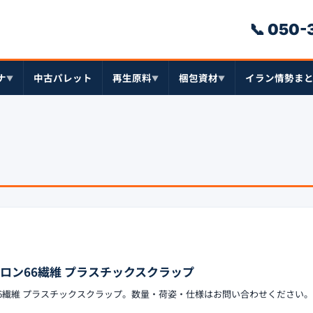
📞 050
ナ
中古パレット
再生原料
梱包資材
イラン情勢ま
▼
▼
▼
ロン66繊維 プラスチックスクラップ
66繊維 プラスチックスクラップ。数量・荷姿・仕様はお問い合わせください。