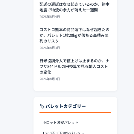
配送の遅延はなぜ起きているのか、熊本
地震で物流の余力が消えた一週間
2026年8月4日
コストコ熊本の商品落下はなぜ起きたの
か、パレット1枚20kgが落ちる高積み陳
列のリスク
2026年8月3日
日米協調介入で値上げは止まるのか、ナ
フサ844ドルの円換算で見る輸入コスト
の変化
2026年8月3日
🏷️ パレットカテゴリー
小ロット激安パレット
1,200円以下激安パレット