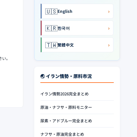
🇺🇸
›
English
🇰🇷
›
한국어
🇹🇼
›
繁體中文
さい。
🌏 イラン情勢・原料市況
イラン情勢2026完全まとめ
原油・ナフサ・原料モニター
尿素・アドブルー完全まとめ
ナフサ・原油完全まとめ