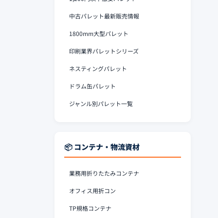
中古パレット最新販売情報
1800mm大型パレット
印刷業界パレットシリーズ
ネスティングパレット
ドラム缶パレット
ジャンル別パレット一覧
📦 コンテナ・物流資材
業務用折りたたみコンテナ
オフィス用折コン
TP規格コンテナ