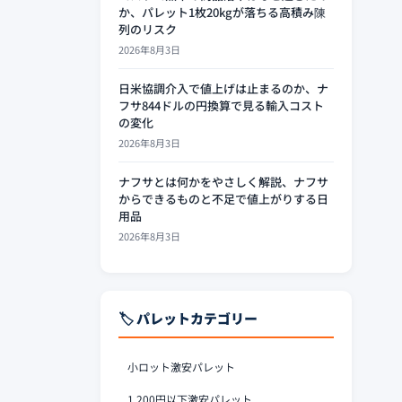
か、パレット1枚20kgが落ちる高積み陳
列のリスク
2026年8月3日
日米協調介入で値上げは止まるのか、ナ
フサ844ドルの円換算で見る輸入コスト
の変化
2026年8月3日
ナフサとは何かをやさしく解説、ナフサ
からできるものと不足で値上がりする日
用品
2026年8月3日
🏷️ パレットカテゴリー
小ロット激安パレット
1,200円以下激安パレット