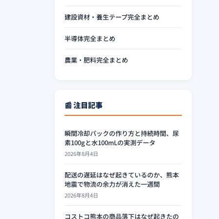
建設資材・養生テープ完全まとめ
半導体完全まとめ
農業・肥料完全まとめ
📰 注目記事
瞬間冷却パックの作り方と持続時間、尿
素100gと水100mLの実測データ
2026年8月4日
配送の遅延はなぜ起きているのか、熊本
地震で物流の余力が消えた一週間
2026年8月4日
コストコ熊本の商品落下はなぜ起きたの