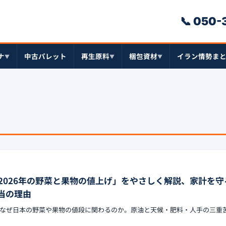
📞 050
ナ
中古パレット
再生原料
梱包資材
イラン情勢ま
▼
▼
▼
2026年の野菜と果物の値上げ」をやさしく解説、家計を守
当の理由
なぜ日本の野菜や果物の値段に関わるのか。原油と天候・肥料・人手の三重