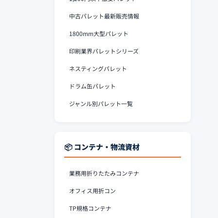
中古パレット最新販売情報
1800mm大型パレット
印刷業界パレットシリーズ
ネスティングパレット
ドラム缶パレット
ジャンル別パレット一覧
📦 コンテナ・物流資材
業務用折りたたみコンテナ
オフィス用折コン
TP規格コンテナ