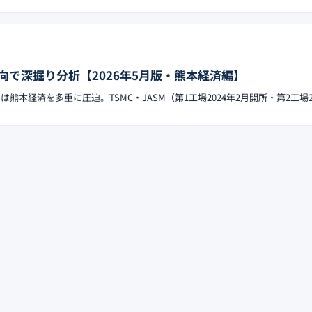
向で深掘り分析【2026年5月版・熊本経済編】
は熊本経済を多重に圧迫。TSMC・JASM（第1工場2024年2月開所・第2工場2