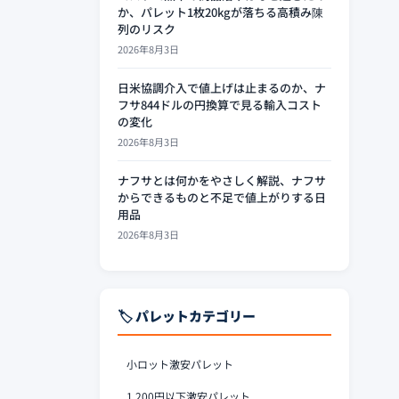
か、パレット1枚20kgが落ちる高積み陳
列のリスク
2026年8月3日
日米協調介入で値上げは止まるのか、ナ
フサ844ドルの円換算で見る輸入コスト
の変化
2026年8月3日
ナフサとは何かをやさしく解説、ナフサ
からできるものと不足で値上がりする日
用品
2026年8月3日
🏷️ パレットカテゴリー
小ロット激安パレット
1,200円以下激安パレット