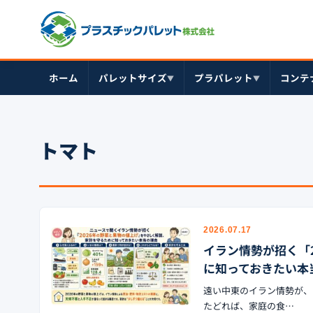
ホーム
パレットサイズ
プラパレット
コンテ
▼
▼
トマト
2026.07.17
イラン情勢が招く「
に知っておきたい本
遠い中東のイラン情勢が、
たどれば、家庭の食…