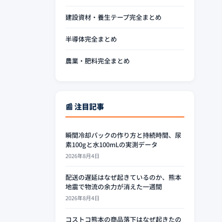
建設資材・養生テープ完全まとめ
半導体完全まとめ
農業・肥料完全まとめ
📰 注目記事
瞬間冷却パックの作り方と持続時間、尿
素100gと水100mLの実測データ
2026年8月4日
配送の遅延はなぜ起きているのか、熊本
地震で物流の余力が消えた一週間
2026年8月4日
コストコ熊本の商品落下はなぜ起きたの