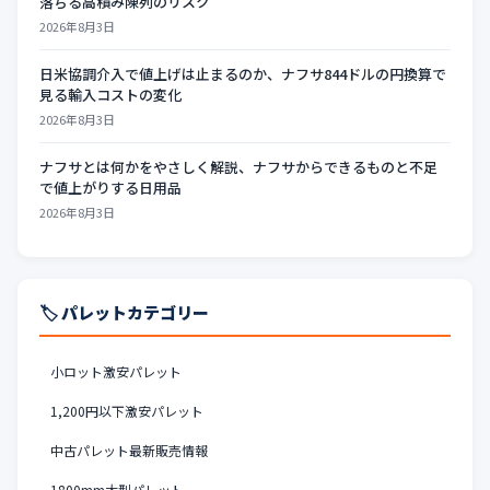
落ちる高積み陳列のリスク
2026年8月3日
日米協調介入で値上げは止まるのか、ナフサ844ドルの円換算で
見る輸入コストの変化
2026年8月3日
ナフサとは何かをやさしく解説、ナフサからできるものと不足
で値上がりする日用品
2026年8月3日
🏷️ パレットカテゴリー
小ロット激安パレット
1,200円以下激安パレット
中古パレット最新販売情報
1800mm大型パレット