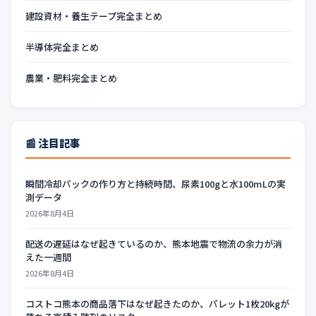
建設資材・養生テープ完全まとめ
半導体完全まとめ
農業・肥料完全まとめ
📰 注目記事
瞬間冷却パックの作り方と持続時間、尿素100gと水100mLの実
測データ
2026年8月4日
配送の遅延はなぜ起きているのか、熊本地震で物流の余力が消
えた一週間
2026年8月4日
コストコ熊本の商品落下はなぜ起きたのか、パレット1枚20kgが