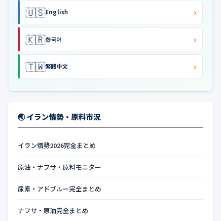
🇺🇸
›
English
🇰🇷
›
한국어
🇹🇼
›
繁體中文
🌏 イラン情勢・原料市況
イラン情勢2026完全まとめ
原油・ナフサ・原料モニター
尿素・アドブルー完全まとめ
ナフサ・原油完全まとめ