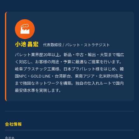
🏭
小池 昌宏
代表取締役 / パレット・ストラテジスト
パレット業界歴20年以上。新品・中古・輸出・大型まで幅広
く対応し、お客様の用途・予算に最適なご提案を行います。
岐阜プラスチック工業様、日本プラパレット様をはじめ、韓
国NPC・GOLD LINE・台湾新台、東南アジア・北米欧州各社
まで強固なネットワークを構築。独自の仕入れルートで国内
最安値水準を実現します。
会社情報
会社名