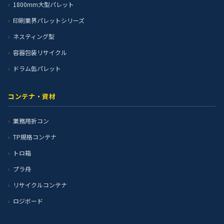
1800mm大型パレット
印刷業界パレットシリーズ
ネスティング型
容器包装リサイクル
ドラム缶パレット
コンテナ・資材
業務用折コン
TP規格コンテナ
トロ箱
プラ舟
リサイクルコンテナ
ロジボード