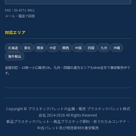
FAX：03-6771-9911
メール・電話で回答
対応エリア
北海道
東北
関東
中部
関西
中国
四国
九州
沖縄
海外輸出
全国対応・10枚〜小口販売OK。九州・四国の遠方エリアもWeb注文で激安販売中で
す。
Copyright © プラスチックパレットの企画・販売 プラスチックパレット株式
会社 2014-2026 All Rights Reserved.
新品プラスチックパレット・再生プラスチック原料・折りたたみコンテナ・
中古パレット及び物流資材の激安販売