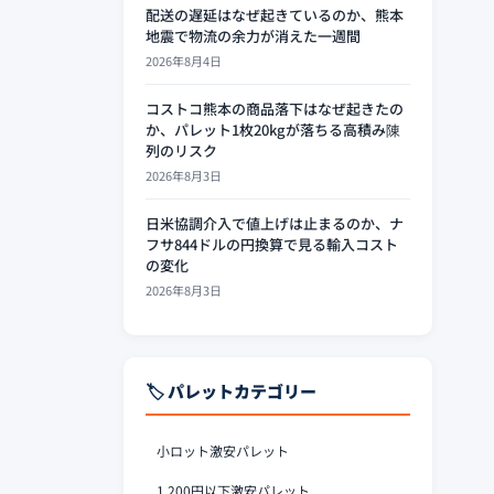
配送の遅延はなぜ起きているのか、熊本
地震で物流の余力が消えた一週間
2026年8月4日
コストコ熊本の商品落下はなぜ起きたの
か、パレット1枚20kgが落ちる高積み陳
列のリスク
2026年8月3日
日米協調介入で値上げは止まるのか、ナ
フサ844ドルの円換算で見る輸入コスト
の変化
2026年8月3日
🏷️ パレットカテゴリー
小ロット激安パレット
1,200円以下激安パレット