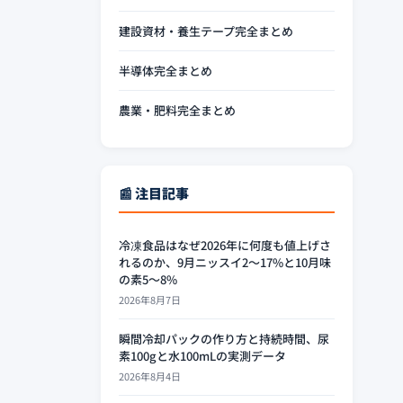
建設資材・養生テープ完全まとめ
半導体完全まとめ
農業・肥料完全まとめ
📰 注目記事
冷凍食品はなぜ2026年に何度も値上げさ
れるのか、9月ニッスイ2〜17%と10月味
の素5〜8%
2026年8月7日
瞬間冷却パックの作り方と持続時間、尿
素100gと水100mLの実測データ
2026年8月4日