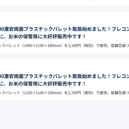
×1100激安両面プラスチックパレット取扱始めました！フレコ
に、お米の保管用に大好評販売中です！
チックパレット（1400×1100×140mm）を3,100円（税別）で提供。容器包装
×1100激安両面プラスチックパレット取扱始めました！フレコ
に、お米の保管用に大好評販売中です！
チックパレット（1100×1100×150mm）を2,700円（税別）で提供。容器包装