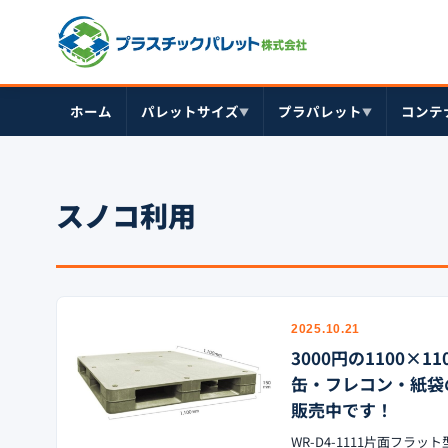
ホーム
パレットサイズ
プラパレット
コンテ
▼
▼
スノコ利用
2025.10.21
3000円の1100
缶・フレコン・紙袋
販売中です！
WR-D4-1111片面フラッ