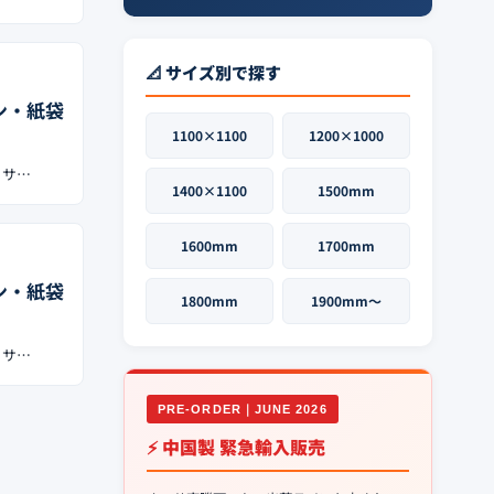
📐 サイズ別で探す
ン・紙袋
1100×1100
1200×1000
リサ…
1400×1100
1500mm
1600mm
1700mm
ン・紙袋
1800mm
1900mm〜
リサ…
PRE-ORDER｜JUNE 2026
⚡ 中国製 緊急輸入販売