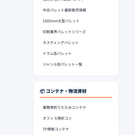
中古パレット最新販売情報
1800mm大型パレット
印刷業界パレットシリーズ
ネスティングパレット
ドラム缶パレット
ジャンル別パレット一覧
📦 コンテナ・物流資材
業務用折りたたみコンテナ
オフィス用折コン
TP規格コンテナ