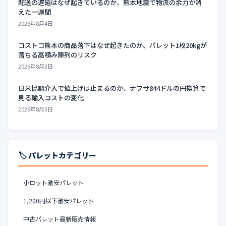
配送の遅延はなぜ起きているのか、熊本地震で物流の余力が消
えた一週間
2026年8月4日
コストコ熊本の商品落下はなぜ起きたのか、パレット1枚20kgが
落ちる高積み陳列のリスク
2026年8月3日
日米協調介入で値上げは止まるのか、ナフサ844ドルの円換算で
見る輸入コストの変化
2026年8月3日
🏷️ パレットカテゴリー
小ロット激安パレット
1,200円以下激安パレット
中古パレット最新販売情報