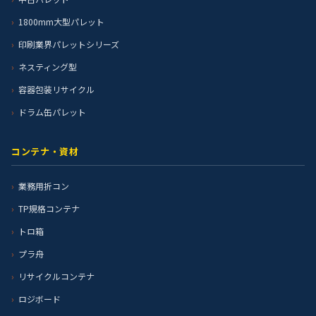
1800mm大型パレット
印刷業界パレットシリーズ
ネスティング型
容器包装リサイクル
ドラム缶パレット
コンテナ・資材
業務用折コン
TP規格コンテナ
トロ箱
プラ舟
リサイクルコンテナ
ロジボード