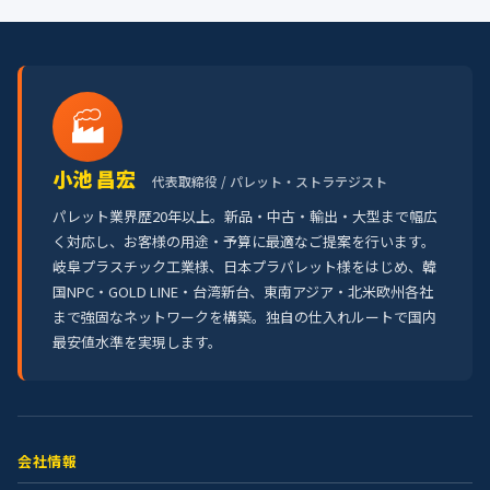
🏭
小池 昌宏
代表取締役 / パレット・ストラテジスト
パレット業界歴20年以上。新品・中古・輸出・大型まで幅広
く対応し、お客様の用途・予算に最適なご提案を行います。
岐阜プラスチック工業様、日本プラパレット様をはじめ、韓
国NPC・GOLD LINE・台湾新台、東南アジア・北米欧州各社
まで強固なネットワークを構築。独自の仕入れルートで国内
最安値水準を実現します。
会社情報