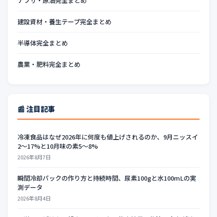
ナフサ・原油完全まとめ
建設資材・養生テープ完全まとめ
半導体完全まとめ
農業・肥料完全まとめ
📰 注目記事
冷凍食品はなぜ2026年に何度も値上げされるのか、9月ニッスイ
2〜17%と10月味の素5〜8%
2026年8月7日
瞬間冷却パックの作り方と持続時間、尿素100gと水100mLの実
測データ
2026年8月4日