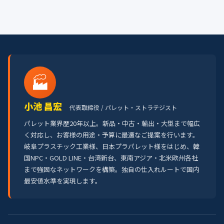
🏭
小池 昌宏
代表取締役 / パレット・ストラテジスト
パレット業界歴20年以上。新品・中古・輸出・大型まで幅広
く対応し、お客様の用途・予算に最適なご提案を行います。
岐阜プラスチック工業様、日本プラパレット様をはじめ、韓
国NPC・GOLD LINE・台湾新台、東南アジア・北米欧州各社
まで強固なネットワークを構築。独自の仕入れルートで国内
最安値水準を実現します。