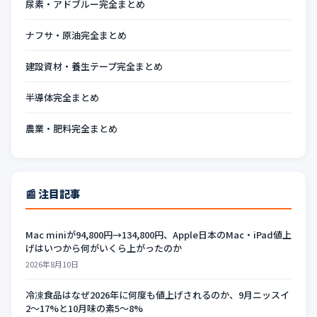
尿素・アドブルー完全まとめ
ナフサ・原油完全まとめ
建設資材・養生テープ完全まとめ
半導体完全まとめ
農業・肥料完全まとめ
📰 注目記事
Mac miniが94,800円→134,800円、Apple日本のMac・iPad値上
げはいつから何がいくら上がったのか
2026年8月10日
冷凍食品はなぜ2026年に何度も値上げされるのか、9月ニッスイ
2〜17%と10月味の素5〜8%