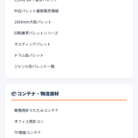
中古パレット最新販売情報
1800mm大型パレット
印刷業界パレットシリーズ
ネスティングパレット
ドラム缶パレット
ジャンル別パレット一覧
📦 コンテナ・物流資材
業務用折りたたみコンテナ
オフィス用折コン
TP規格コンテナ