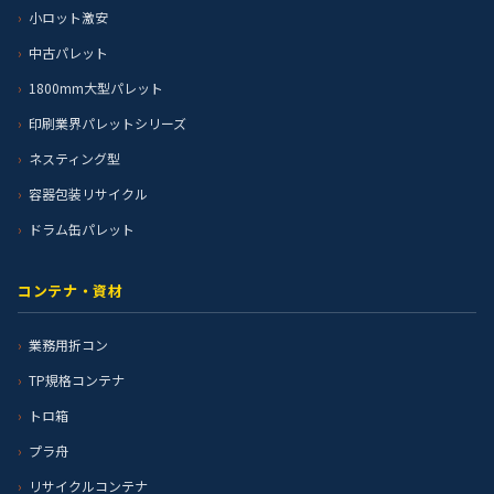
小ロット激安
中古パレット
1800mm大型パレット
印刷業界パレットシリーズ
ネスティング型
容器包装リサイクル
ドラム缶パレット
コンテナ・資材
業務用折コン
TP規格コンテナ
トロ箱
プラ舟
リサイクルコンテナ