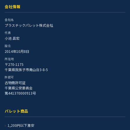
会社情報
会社名
プラスチックパレット株式会社
代表
小池 昌宏
設立
2014年10月8日
所在地
〒270-1175
千葉県我孫子市青山台3-8-5
許認可
古物商許可証
千葉県公安委員会
第441370000913号
パレット商品
1,200円以下激安