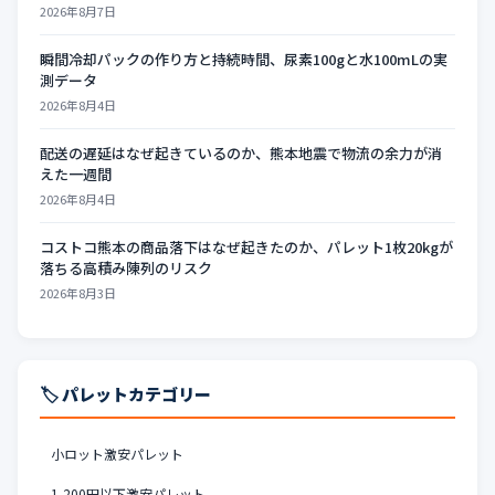
2026年8月7日
瞬間冷却パックの作り方と持続時間、尿素100gと水100mLの実
測データ
2026年8月4日
配送の遅延はなぜ起きているのか、熊本地震で物流の余力が消
えた一週間
2026年8月4日
コストコ熊本の商品落下はなぜ起きたのか、パレット1枚20kgが
落ちる高積み陳列のリスク
2026年8月3日
🏷️ パレットカテゴリー
小ロット激安パレット
1,200円以下激安パレット