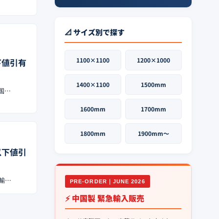
📐 サイズ別で探す
1100×1100
1200×1000
以下値引有
1400×1100
1500mm
全国…
1600mm
1700mm
1800mm
1900mm〜
円以下値引
。輸…
PRE-ORDER｜JUNE 2026
⚡ 中国製 緊急輸入販売