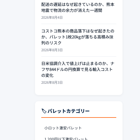
配送の遅延はなぜ起きているのか、熊本
地震で物流の余力が消えた一週間
2026年8月4日
コストコ熊本の商品落下はなぜ起きたの
か、パレット1枚20kgが落ちる高積み陳
列のリスク
2026年8月3日
日米協調介入で値上げは止まるのか、ナ
フサ844ドルの円換算で見る輸入コスト
の変化
2026年8月3日
🏷️ パレットカテゴリー
小ロット激安パレット
1,200円以下激安パレット