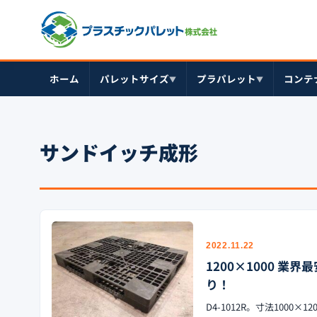
ホーム
パレットサイズ
プラパレット
コンテ
▼
▼
サンドイッチ成形
2022.11.22
1200×1000 業
り！
D4-1012R。寸法1000