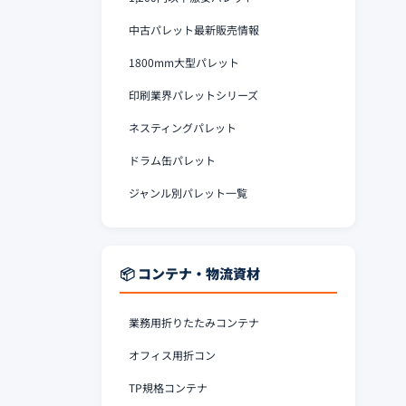
中古パレット最新販売情報
1800mm大型パレット
印刷業界パレットシリーズ
ネスティングパレット
ドラム缶パレット
ジャンル別パレット一覧
📦 コンテナ・物流資材
業務用折りたたみコンテナ
オフィス用折コン
TP規格コンテナ