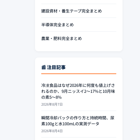
建設資材・養生テープ完全まとめ
半導体完全まとめ
農業・肥料完全まとめ
📰 注目記事
冷凍食品はなぜ2026年に何度も値上げさ
れるのか、9月ニッスイ2〜17%と10月味
の素5〜8%
2026年8月7日
瞬間冷却パックの作り方と持続時間、尿
素100gと水100mLの実測データ
2026年8月4日