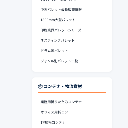
中古パレット最新販売情報
1800mm大型パレット
印刷業界パレットシリーズ
ネスティングパレット
ドラム缶パレット
ジャンル別パレット一覧
📦 コンテナ・物流資材
業務用折りたたみコンテナ
オフィス用折コン
TP規格コンテナ