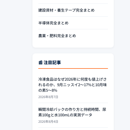
建設資材・養生テープ完全まとめ
半導体完全まとめ
農業・肥料完全まとめ
📰 注目記事
冷凍食品はなぜ2026年に何度も値上げさ
れるのか、9月ニッスイ2〜17%と10月味
の素5〜8%
2026年8月7日
瞬間冷却パックの作り方と持続時間、尿
素100gと水100mLの実測データ
2026年8月4日