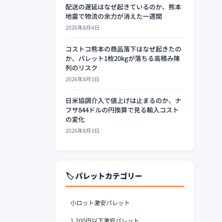
配送の遅延はなぜ起きているのか、熊本
地震で物流の余力が消えた一週間
2026年8月4日
コストコ熊本の商品落下はなぜ起きたの
か、パレット1枚20kgが落ちる高積み陳
列のリスク
2026年8月3日
日米協調介入で値上げは止まるのか、ナ
フサ844ドルの円換算で見る輸入コスト
の変化
2026年8月3日
🏷️ パレットカテゴリー
小ロット激安パレット
1,200円以下激安パレット