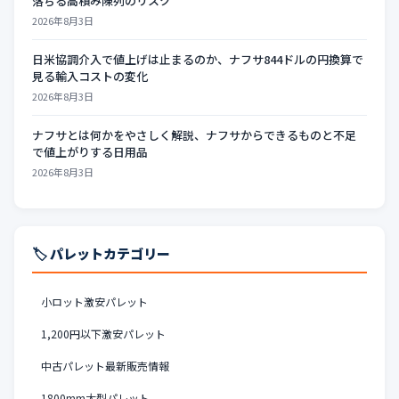
落ちる高積み陳列のリスク
2026年8月3日
日米協調介入で値上げは止まるのか、ナフサ844ドルの円換算で
見る輸入コストの変化
2026年8月3日
ナフサとは何かをやさしく解説、ナフサからできるものと不足
で値上がりする日用品
2026年8月3日
🏷️ パレットカテゴリー
小ロット激安パレット
1,200円以下激安パレット
中古パレット最新販売情報
1800mm大型パレット