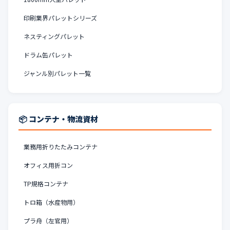
印刷業界パレットシリーズ
ネスティングパレット
ドラム缶パレット
ジャンル別パレット一覧
📦 コンテナ・物流資材
業務用折りたたみコンテナ
オフィス用折コン
TP規格コンテナ
トロ箱（水産物用）
プラ舟（左官用）