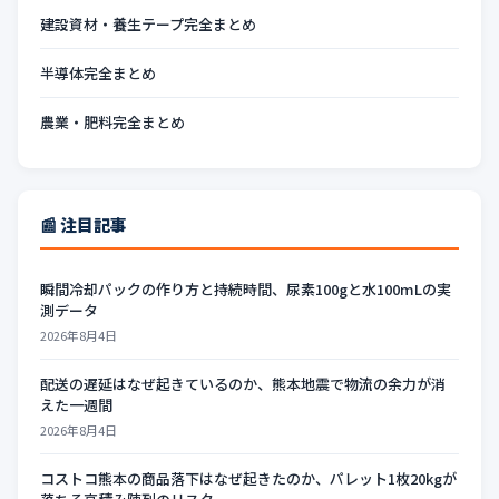
建設資材・養生テープ完全まとめ
半導体完全まとめ
農業・肥料完全まとめ
📰 注目記事
瞬間冷却パックの作り方と持続時間、尿素100gと水100mLの実
測データ
2026年8月4日
配送の遅延はなぜ起きているのか、熊本地震で物流の余力が消
えた一週間
2026年8月4日
コストコ熊本の商品落下はなぜ起きたのか、パレット1枚20kgが