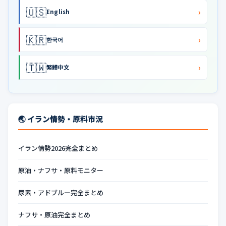
🇺🇸
›
English
🇰🇷
›
한국어
🇹🇼
›
繁體中文
🌏 イラン情勢・原料市況
イラン情勢2026完全まとめ
原油・ナフサ・原料モニター
尿素・アドブルー完全まとめ
ナフサ・原油完全まとめ