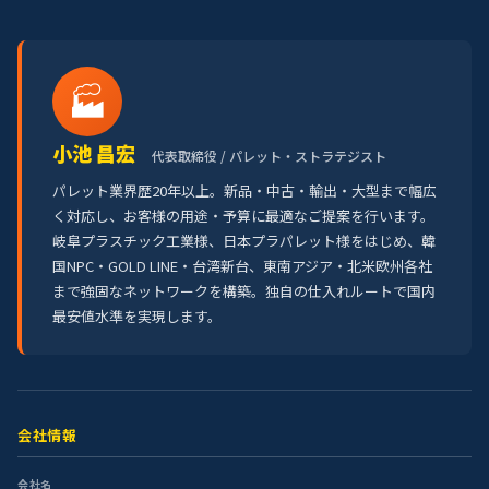
🏭
小池 昌宏
代表取締役 / パレット・ストラテジスト
パレット業界歴20年以上。新品・中古・輸出・大型まで幅広
く対応し、お客様の用途・予算に最適なご提案を行います。
岐阜プラスチック工業様、日本プラパレット様をはじめ、韓
国NPC・GOLD LINE・台湾新台、東南アジア・北米欧州各社
まで強固なネットワークを構築。独自の仕入れルートで国内
最安値水準を実現します。
会社情報
会社名