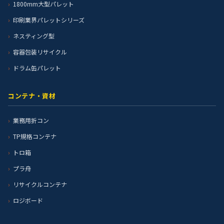
1800mm大型パレット
印刷業界パレットシリーズ
ネスティング型
容器包装リサイクル
ドラム缶パレット
コンテナ・資材
業務用折コン
TP規格コンテナ
トロ箱
プラ舟
リサイクルコンテナ
ロジボード