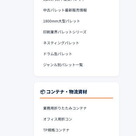
中古パレット最新販売情報
1800mm大型パレット
印刷業界パレットシリーズ
ネスティングパレット
ドラム缶パレット
ジャンル別パレット一覧
📦 コンテナ・物流資材
業務用折りたたみコンテナ
オフィス用折コン
TP規格コンテナ