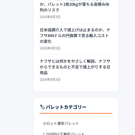
か、パレット1枚20kgが落ちる高積み陳
列のリスク
2026年8月3日
日米協調介入で値上げは止まるのか、ナ
フサ844ドルの円換算で見る輸入コスト
の変化
2026年8月3日
ナフサとは何かをやさしく解説、ナフサ
からできるものと不足で値上がりする日
用品
2026年8月3日
🏷️ パレットカテゴリー
小ロット激安パレット
1,200円以下激安パレット