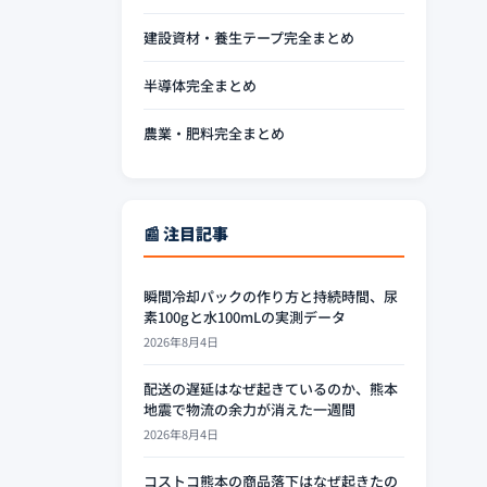
建設資材・養生テープ完全まとめ
半導体完全まとめ
農業・肥料完全まとめ
📰 注目記事
瞬間冷却パックの作り方と持続時間、尿
素100gと水100mLの実測データ
2026年8月4日
配送の遅延はなぜ起きているのか、熊本
地震で物流の余力が消えた一週間
2026年8月4日
コストコ熊本の商品落下はなぜ起きたの