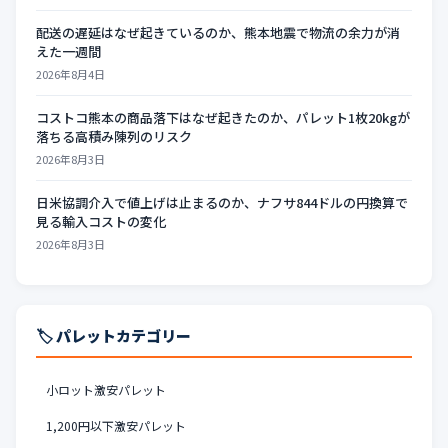
配送の遅延はなぜ起きているのか、熊本地震で物流の余力が消
えた一週間
2026年8月4日
コストコ熊本の商品落下はなぜ起きたのか、パレット1枚20kgが
落ちる高積み陳列のリスク
2026年8月3日
日米協調介入で値上げは止まるのか、ナフサ844ドルの円換算で
見る輸入コストの変化
2026年8月3日
🏷️ パレットカテゴリー
小ロット激安パレット
1,200円以下激安パレット