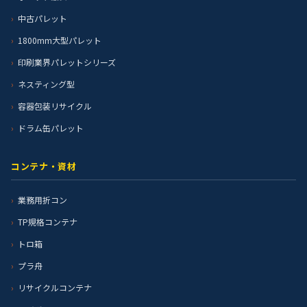
中古パレット
1800mm大型パレット
印刷業界パレットシリーズ
ネスティング型
容器包装リサイクル
ドラム缶パレット
コンテナ・資材
業務用折コン
TP規格コンテナ
トロ箱
プラ舟
リサイクルコンテナ