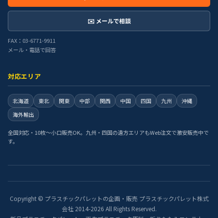
✉️ メールで相談
FAX：03-6771-9911
メール・電話で回答
対応エリア
北海道
東北
関東
中部
関西
中国
四国
九州
沖縄
海外輸出
全国対応・10枚〜小口販売OK。九州・四国の遠方エリアもWeb注文で激安販売中で
す。
Copyright © プラスチックパレットの企画・販売 プラスチックパレット株式
会社 2014-2026 All Rights Reserved.