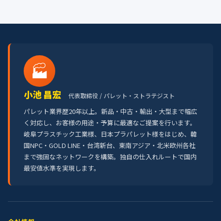
🏭
小池 昌宏
代表取締役 / パレット・ストラテジスト
パレット業界歴20年以上。新品・中古・輸出・大型まで幅広
く対応し、お客様の用途・予算に最適なご提案を行います。
岐阜プラスチック工業様、日本プラパレット様をはじめ、韓
国NPC・GOLD LINE・台湾新台、東南アジア・北米欧州各社
まで強固なネットワークを構築。独自の仕入れルートで国内
最安値水準を実現します。