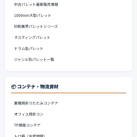
中古パレット最新販売情報
1800mm大型パレット
印刷業界パレットシリーズ
ネスティングパレット
ドラム缶パレット
ジャンル別パレット一覧
📦 コンテナ・物流資材
業務用折りたたみコンテナ
オフィス用折コン
TP規格コンテナ
トロ箱（水産物用）