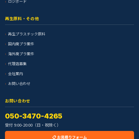
ロジボード
再生原料・その他
再生プラスチック原料
国内廃プラ案件
海外廃プラ案件
代理店募集
会社案内
お問い合わせ
お問い合わせ
050-3470-4265
受付 9:00-20:00（日・祝除く）
📋 お見積りフォーム