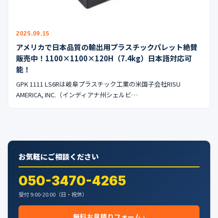
2025.09.15
アメリカで日本品質の輸出用プラスチックパレット絶賛
販売中！1100×1100×120H（7.4kg）日本語対応可
能！
GPK 1111 LS6Rは岐阜プラスチック工業の米国子会社RISU
AMERICA, INC.（インディアナ州シェルビ…
お気軽にご相談ください
050-3470-4265
受付 9:00-20:00（日・祝休）
無料お見積りフォーム ›