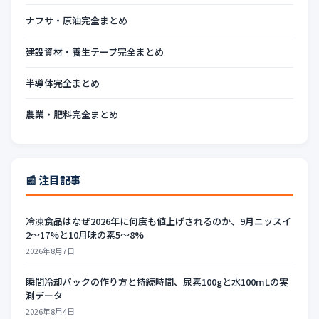
ナフサ・原油完全まとめ
建設資材・養生テープ完全まとめ
半導体完全まとめ
農業・肥料完全まとめ
📰 注目記事
冷凍食品はなぜ2026年に何度も値上げされるのか、9月ニッスイ
2〜17%と10月味の素5〜8%
2026年8月7日
瞬間冷却パックの作り方と持続時間、尿素100gと水100mLの実
測データ
2026年8月4日