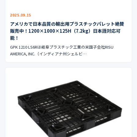
2025.09.15
アメリカで日本品質の輸出用プラスチックパレット絶賛
販売中！1200×1000×125H（7.2kg）日本語対応可
能！
GPK 1210 LS6Rは岐阜プラスチック工業の米国子会社RISU
AMERICA, INC.（インディアナ州シェルビ…