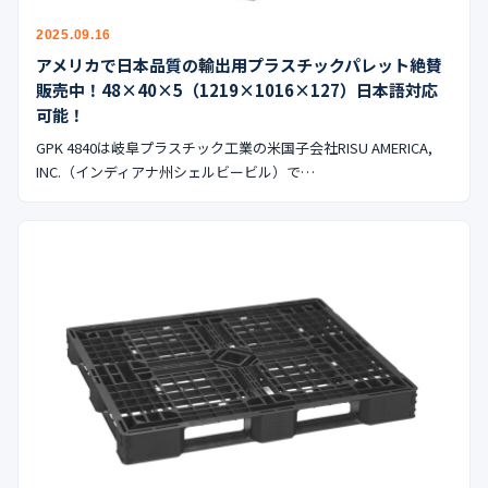
2025.09.16
アメリカで日本品質の輸出用プラスチックパレット絶賛
販売中！48×40×5（1219×1016×127）日本語対応
可能！
GPK 4840は岐阜プラスチック工業の米国子会社RISU AMERICA,
INC.（インディアナ州シェルビービル）で…