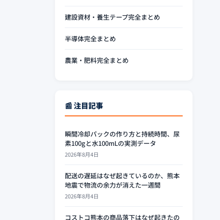
建設資材・養生テープ完全まとめ
半導体完全まとめ
農業・肥料完全まとめ
📰 注目記事
瞬間冷却パックの作り方と持続時間、尿
素100gと水100mLの実測データ
2026年8月4日
配送の遅延はなぜ起きているのか、熊本
地震で物流の余力が消えた一週間
2026年8月4日
コストコ熊本の商品落下はなぜ起きたの