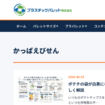
ホーム
パレットサイズ
プラパレット
コンテ
▼
▼
かっぱえびせん
2026.06.03
ポテチの袋が白黒に
しく解説
いつものポテトチップスを
という化学物質の不…