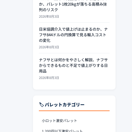
か、パレット1枚20kgが落ちる高積み陳
列のリスク
2026年8月3日
日米協調介入で値上げは止まるのか、ナ
フサ844ドルの円換算で見る輸入コスト
の変化
2026年8月3日
ナフサとは何かをやさしく解説、ナフサ
からできるものと不足で値上がりする日
用品
2026年8月3日
🏷️ パレットカテゴリー
小ロット激安パレット
1,200円以下激安パレット