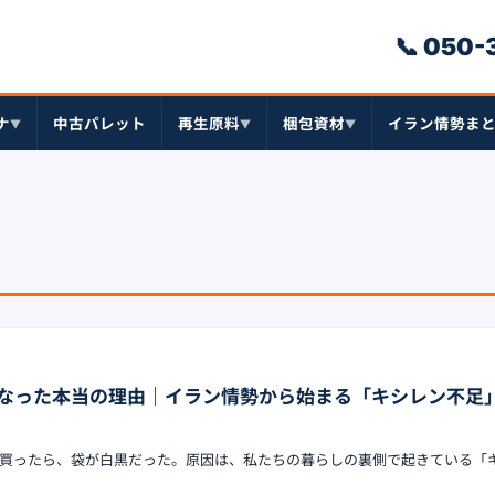
📞 050
ナ
中古パレット
再生原料
梱包資材
イラン情勢ま
▼
▼
▼
なった本当の理由｜イラン情勢から始まる「キシレン不足
買ったら、袋が白黒だった。原因は、私たちの暮らしの裏側で起きている「