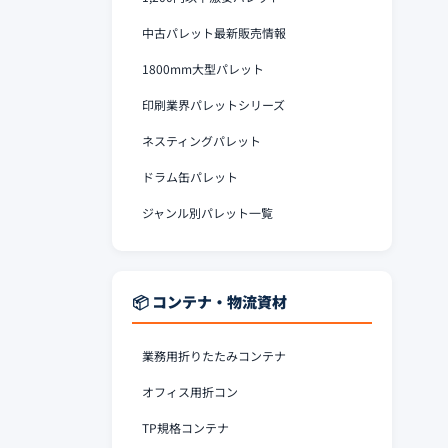
中古パレット最新販売情報
1800mm大型パレット
印刷業界パレットシリーズ
ネスティングパレット
ドラム缶パレット
ジャンル別パレット一覧
📦 コンテナ・物流資材
業務用折りたたみコンテナ
オフィス用折コン
TP規格コンテナ