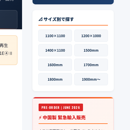
📐 サイズ別で探す
1100×1100
1200×1000
再生
1400×1100
1500mm
1E④Ⅱ
1600mm
1700mm
1800mm
1900mm〜
PRE-ORDER｜JUNE 2026
⚡ 中国製 緊急輸入販売