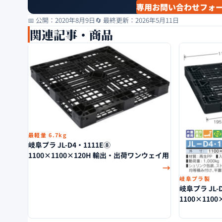
専用お問い合わせフォー
📅 公開：2020年8月9日
🔄 最終更新：2026年5月11日
関連記事・商品
最軽量 6.7kg
岐阜プラ JL-D4・1111E⑧
1100×1100×120H 輸出・出荷ワンウェイ用
→
岐阜プラ製
岐阜プラ JL-
1100×110