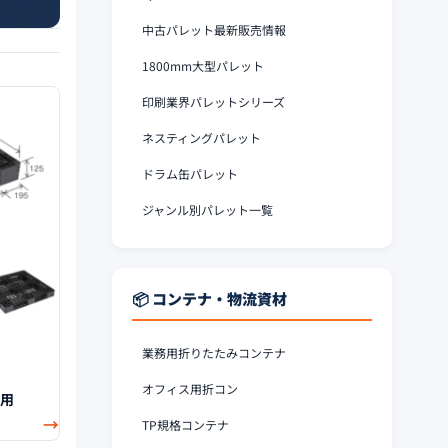
中古パレット最新販売情報
1800mm大型パレット
印刷業界パレットシリーズ
ネスティングパレット
ドラム缶パレット
ジャンル別パレット一覧
📦 コンテナ・物流資材
業務用折りたたみコンテナ
オフィス用折コン
イ用
→
TP規格コンテナ