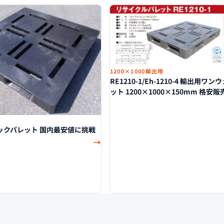
1200×1000輸出用
RE1210-1/Eh-1210-4 輸出用ワ
ット 1200×1000×150mm 格安販
チックパレット 国内最安値に挑戦
→