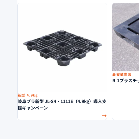
最安値宣言
R-1プラス
新型 4.9kg
岐阜プラ新型 JL-S4・1111E（4.9kg）導入支
援キャンペーン
→