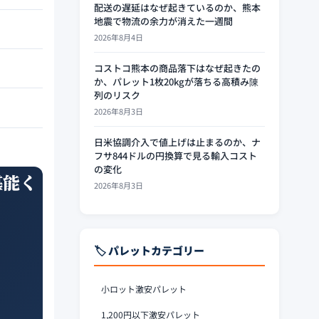
配送の遅延はなぜ起きているのか、熊本
地震で物流の余力が消えた一週間
2026年8月4日
コストコ熊本の商品落下はなぜ起きたの
か、パレット1枚20kgが落ちる高積み陳
列のリスク
2026年8月3日
日米協調介入で値上げは止まるのか、ナ
フサ844ドルの円換算で見る輸入コスト
の変化
堪能く
2026年8月3日
🏷️ パレットカテゴリー
小ロット激安パレット
1,200円以下激安パレット