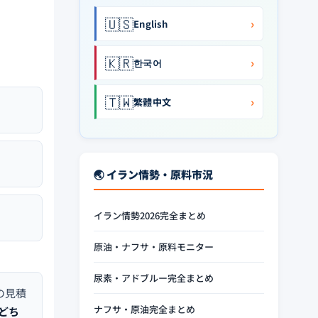
🇺🇸
›
English
🇰🇷
›
한국어
🇹🇼
›
繁體中文
🌏 イラン情勢・原料市況
イラン情勢2026完全まとめ
原油・ナフサ・原料モニター
尿素・アドブルー完全まとめ
の見積
ナフサ・原油完全まとめ
どち