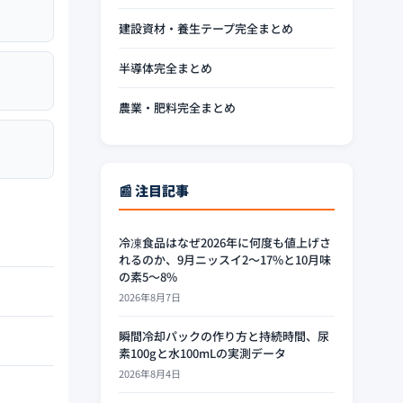
建設資材・養生テープ完全まとめ
半導体完全まとめ
農業・肥料完全まとめ
📰 注目記事
冷凍食品はなぜ2026年に何度も値上げさ
れるのか、9月ニッスイ2〜17%と10月味
の素5〜8%
2026年8月7日
瞬間冷却パックの作り方と持続時間、尿
素100gと水100mLの実測データ
2026年8月4日